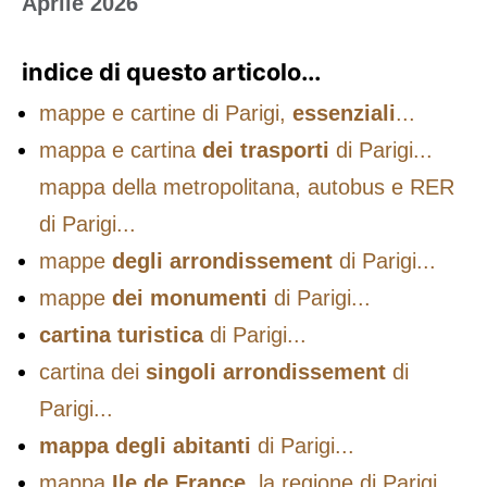
Aprile 2026
indice di questo articolo...
mappe e cartine di Parigi,
essenziali
...
mappa e cartina
dei trasporti
di Parigi...
mappa della metropolitana, autobus e RER
di Parigi...
mappe
degli arrondissement
di Parigi...
mappe
dei monumenti
di Parigi...
cartina turistica
di Parigi...
cartina dei
singoli arrondissement
di
Parigi...
mappa degli abitanti
di Parigi...
mappa
Ile de France
, la regione di Parigi...