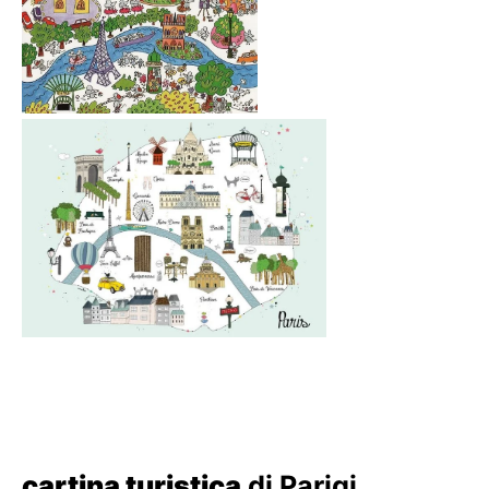
cartina turistica
di Parigi...