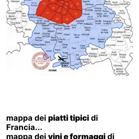
mappa dei
piatti tipici
di
Francia...
mappa dei
vini e formaggi
di