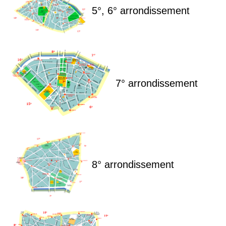
5°, 6° arrondissement
7° arrondissement
8° arrondissement