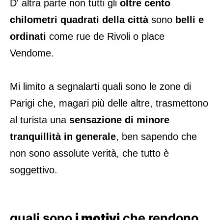
D' altra parte non tutti gli
oltre cento
chilometri quadrati della città
sono
belli e
ordinati
come rue de Rivoli o place
Vendome.
Mi limito a segnalarti quali sono le zone di
Parigi che, magari più delle altre, trasmettono
al turista una
sensazione di minore
tranquillità in generale
, ben sapendo che
non sono assolute verità, che tutto è
soggettivo.
quali sono
i motivi
che rendono