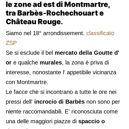
le zone ad est di Montmartre,
tra Barbès-Rochechouart e
Château Rouge
.
Siamo nel 18° arrondissement.
classificato
ZSP
Se si esclude il bel
mercato della Goutte d'
or
e qualche
murales
, la zona è priva di
interesse, nonostante l' appetibile vicinanza
con Montmartre.
Le facce che si incontrano a tutte le ore nei
pressi dell'
incrocio di Barbès
non sono per
niente raccomandabili. E' riconosciuta come
una delle maggiori piazze di
spaccio o