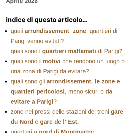
Aprile 2026
indice di questo articolo...
quali
arrondissement
,
zone
, quartieri di
Parigi vanno evitati?
quali sono i
quartieri malfamati
di Parigi?
quali sono
i motivi
che rendono un luogo o
una zona di Parigi da evitare?
quali sono gli
arrondissement, le zone e
quartieri pericolosi
, meno sicuri o
da
evitare a Parigi
?
zone nei pressi delle stazioni dei treni
gare
du Nord
e
gare de l' Est.
quartieri
a nord di Montmartre,