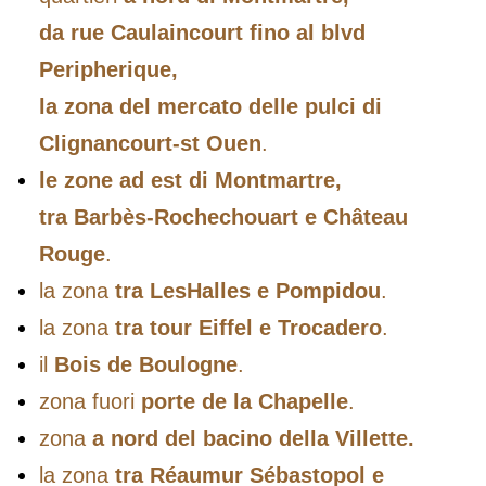
da rue Caulaincourt fino al blvd
Peripherique,
la zona del mercato delle pulci di
Clignancourt-st Ouen
.
le zone ad est di Montmartre,
tra Barbès-Rochechouart e Château
Rouge
.
la zona
tra LesHalles e Pompidou
.
la zona
tra tour Eiffel e Trocadero
.
il
Bois de Boulogne
.
zona fuori
porte de la Chapelle
.
zona
a nord del bacino della Villette.
la zona
tra Réaumur Sébastopol e