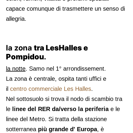
capace comunque di trasmettere un senso di
allegria.
la zona
tra LesHalles e
Pompidou
.
la notte
. Samo nel 1° arrondissement.
La zona è centrale, ospita tanti uffici e
il
centro commerciale Les Halles
.
Nel sottosuolo si trova il nodo di scambio tra
le
linee del RER da/verso la periferia
e le
linee del Metro. Si tratta della stazione
sotterranea
più grande d' Europa
, è