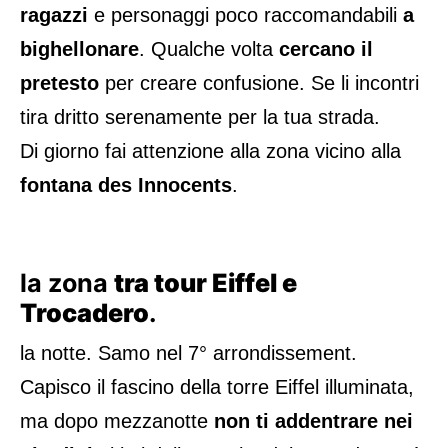
ragazzi
e personaggi poco raccomandabili
a
bighellonare
. Qualche volta
cercano il
pretesto
per creare confusione. Se li incontri
tira dritto serenamente per la tua strada.
Di giorno fai attenzione alla zona vicino alla
fontana des Innocents
.
la zona
tra tour Eiffel e
Trocadero
.
la notte. Samo nel 7° arrondissement.
Capisco il fascino della torre Eiffel illuminata,
ma dopo mezzanotte
non ti addentrare nei