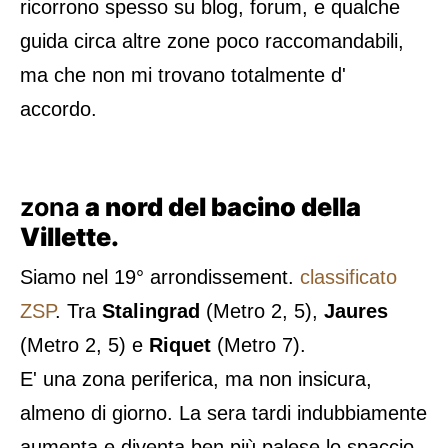
ricorrono spesso su blog, forum, e qualche
guida circa altre zone poco raccomandabili,
ma che non mi trovano totalmente d'
accordo.
zona
a nord del bacino della
Villette.
Siamo nel 19° arrondissement.
classificato
ZSP
. Tra
Stalingrad
(Metro 2, 5),
Jaures
(Metro 2, 5) e
Riquet
(Metro 7).
E' una zona periferica, ma non insicura,
almeno di giorno. La sera tardi indubbiamente
aumenta e diventa ben più palese lo spaccio