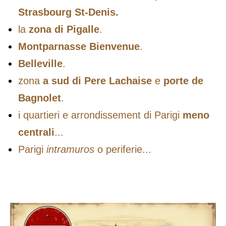
Strasbourg St-Denis.
la
zona di Pigalle
.
Montparnasse Bienvenue
.
Belleville
.
zona
a sud di Pere Lachaise
e
porte de
Bagnolet
.
i quartieri e arrondissement di Parigi
meno
centrali
...
Parigi
intramuros
o periferie...