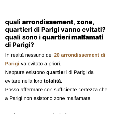
quali
arrondissement
,
zone
,
quartieri di Parigi vanno evitati?
quali sono i
quartieri malfamati
di Parigi?
In realtà nessuno dei
20 arrondissement di
Parigi
va evitato a priori.
Neppure esistono
quartieri
di Parigi da
evitare nella loro
totalità
.
Posso affermare con sufficiente certezza che
a Parigi non esistono zone malfamate.