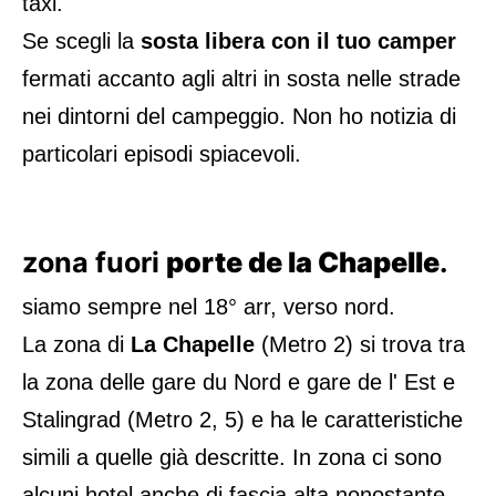
taxi.
Se scegli la
sosta libera con il tuo camper
fermati accanto agli altri in sosta nelle strade
nei dintorni del campeggio. Non ho notizia di
particolari episodi spiacevoli.
zona fuori
porte de la Chapelle
.
siamo sempre nel 18° arr, verso nord.
La zona di
La Chapelle
(Metro 2) si trova tra
la zona delle gare du Nord e gare de l' Est e
Stalingrad (Metro 2, 5) e ha le caratteristiche
simili a quelle già descritte. In zona ci sono
alcuni hotel anche di fascia alta nonostante