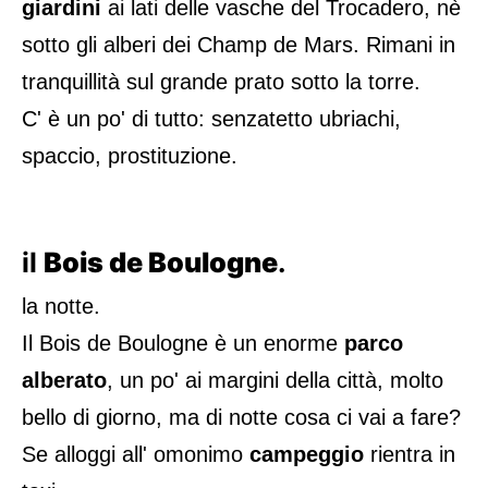
giardini
ai lati delle vasche del Trocadero, nè
sotto gli alberi dei Champ de Mars. Rimani in
tranquillità sul grande prato sotto la torre.
C' è un po' di tutto: senzatetto ubriachi,
spaccio, prostituzione.
il
Bois de Boulogne
.
la notte.
Il Bois de Boulogne è un enorme
parco
alberato
, un po' ai margini della città, molto
bello di giorno, ma di notte cosa ci vai a fare?
Se alloggi all' omonimo
campeggio
rientra in