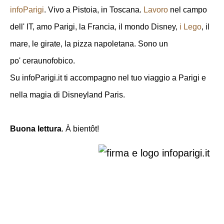
infoParigi
. Vivo a Pistoia, in Toscana.
Lavoro
nel campo
dell' IT, amo Parigi, la Francia, il mondo Disney,
i Lego
, il
mare, le girate, la pizza napoletana. Sono un
po' ceraunofobico.
Su infoParigi.it ti accompagno nel tuo viaggio a Parigi e
nella magia di Disneyland Paris.
Buona lettura
. À bientôt!