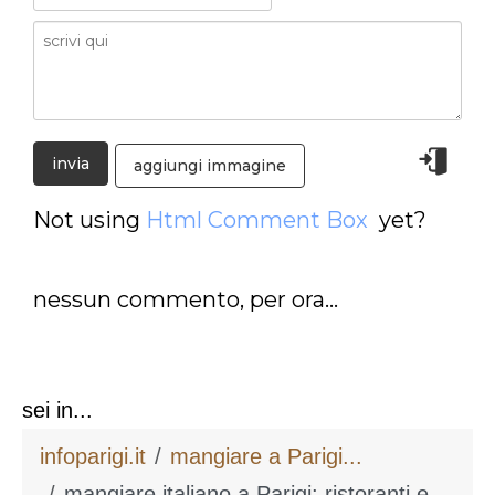
aggiungi immagine
Not using
Html Comment Box
yet?
nessun commento, per ora...
sei in...
infoparigi.it
mangiare a Parigi...
mangiare italiano a Parigi: ristoranti e