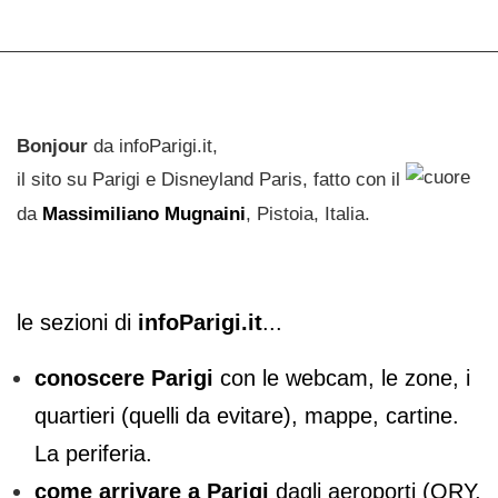
Bonjour
da infoParigi.it,
il sito su Parigi e Disneyland Paris, fatto con il
da
Massimiliano Mugnaini
, Pistoia, Italia.
le sezioni di
infoParigi.it
...
conoscere Parigi
con le webcam, le zone, i
quartieri (quelli da evitare), mappe, cartine.
La periferia.
come arrivare a Parigi
dagli aeroporti (ORY,