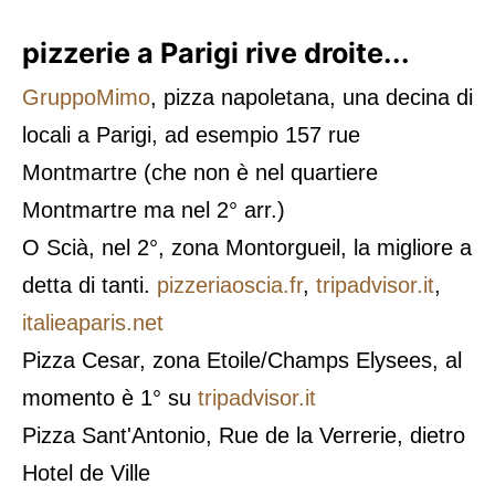
pizzerie a Parigi rive droite...
GruppoMimo
, pizza napoletana, una decina di
locali a Parigi, ad esempio 157 rue
Montmartre (che non è nel quartiere
Montmartre ma nel 2° arr.)
O Scià, nel 2°, zona Montorgueil, la migliore a
detta di tanti.
pizzeriaoscia.fr
,
tripadvisor.it
,
italieaparis.net
Pizza Cesar, zona Etoile/Champs Elysees, al
momento è 1° su
tripadvisor.it
Pizza Sant'Antonio, Rue de la Verrerie, dietro
Hotel de Ville