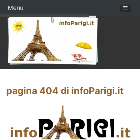
Menu
pagina 404 di infoParigi.it