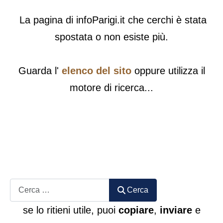
La pagina di infoParigi.it che cerchi è stata
spostata o non esiste più.
Guarda l'
elenco del sito
oppure utilizza il
motore di ricerca...
Cerca
Cerca
se lo ritieni utile, puoi
copiare
,
inviare
e