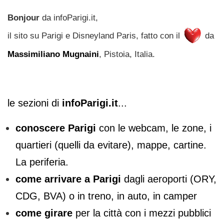
Bonjour
da infoParigi.it,
il sito su Parigi e Disneyland Paris, fatto con il
da
Massimiliano Mugnaini
, Pistoia, Italia.
le sezioni di
infoParigi.it
...
conoscere Parigi
con le webcam, le zone, i
quartieri (quelli da evitare), mappe, cartine.
La periferia.
come arrivare a Parigi
dagli aeroporti (ORY,
CDG, BVA) o in treno, in auto, in camper
come girare
per la città con i mezzi pubblici