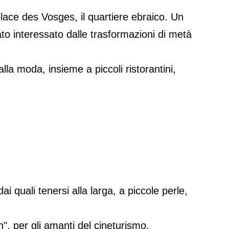
ace des Vosges, il quartiere ebraico. Un
ato interessato dalle trasformazioni di metà
alla moda, insieme a piccoli ristorantini,
dai quali tenersi alla larga, a piccole perle,
n", per gli amanti del cineturismo.