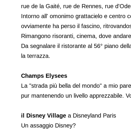
rue de la Gaité, rue de Rennes, rue d'Od
Intorno all' omonimo grattacielo e centr
ovviamente ha perso il fascino, ritrovandosi
Rimangono risoranti, cinema, dove andare so
Da segnalare il ristorante al 56° piano del
la terrazza.
Champs Elysees
La "strada più bella del mondo" a mio parer
pur mantenendo un livello apprezzabile. Vorr
il Disney Village
a Disneyland Paris
Un assaggio Disney?