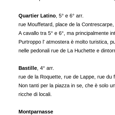
Quartier Latino
, 5° e 6° arr.
rue Mouffetard, place de la Contrescarpe,
A cavallo tra 5° e 6°, ma principalmente in
Purtroppo l' atmostera è molto turistica, pu
nelle pedonali rue de La Huchette e dintorn
Bastille
, 4° arr.
rue de la Roquette, rue de Lappe, rue du 
Non tanti per la piazza in se, che è solo u
ricche di locali.
Montparnasse