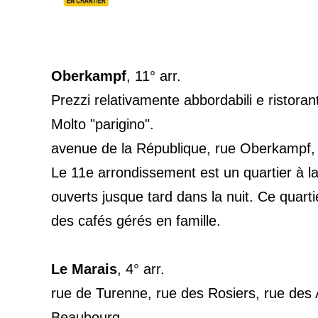
Oberkampf
, 11° arr.
Prezzi relativamente abbordabili e ristoran
Molto "parigino".
avenue de la République, rue Oberkampf, 
Le 11e arrondissement est un quartier à la
ouverts jusque tard dans la nuit. Ce quart
des cafés gérés en famille.
Le Marais
, 4° arr.
rue de Turenne, rue des Rosiers, rue des A
Beaubourg.