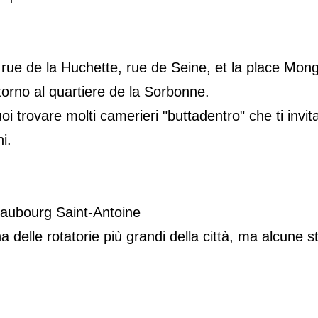
 rue de la Huchette, rue de Seine, et la place Mon
torno al quartiere de la Sorbonne.
oi trovare molti camerieri "buttadentro" che ti invi
i.
faubourg Saint-Antoine
na delle rotatorie più grandi della città, ma alcune