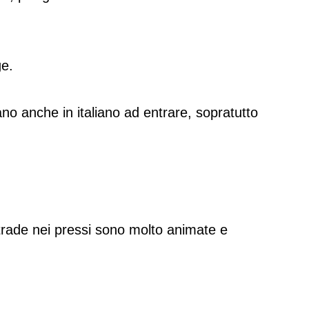
ge.
tano anche in italiano ad entrare, sopratutto
 strade nei pressi sono molto animate e