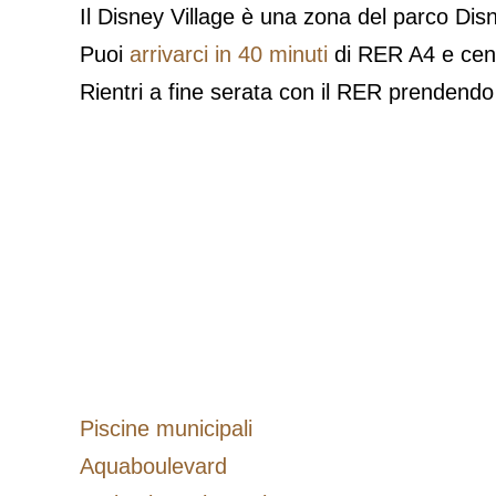
Il Disney Village è una zona del parco Disne
Puoi
arrivarci in 40 minuti
di RER A4 e ce
Rientri a fine serata con il RER prendendo
Piscine municipali
Aquaboulevard