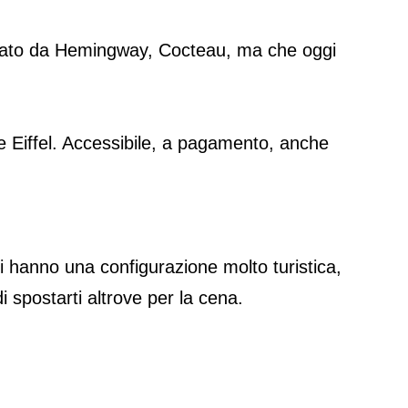
ntato da Hemingway, Cocteau, ma che oggi
re Eiffel. Accessibile, a pagamento, anche
ti hanno una configurazione molto turistica,
i spostarti altrove per la cena.