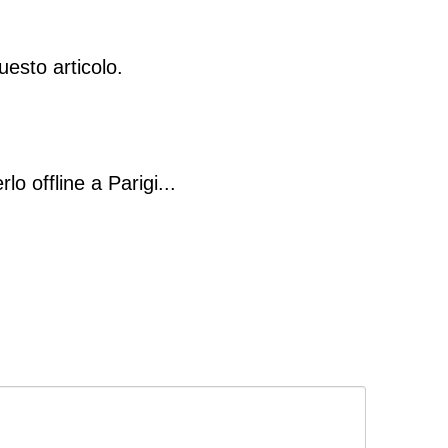
esto articolo.
lo offline a Parigi...