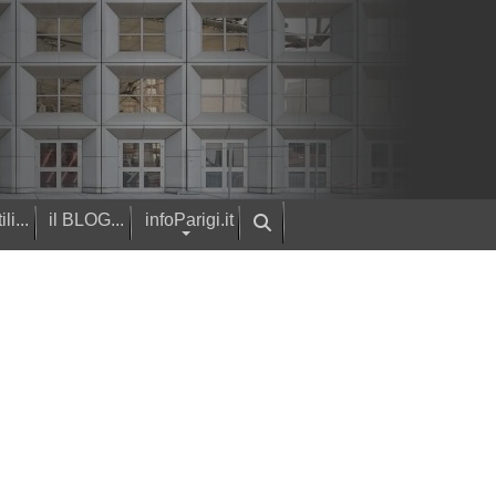
ili...
il BLOG...
infoParigi.it