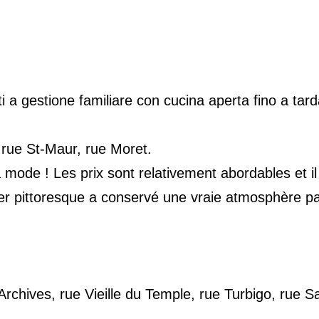
ti a gestione familiare con cucina aperta fino a tard
rue St-Maur, rue Moret.
 mode ! Les prix sont relativement abordables et il
ier pittoresque a conservé une vraie atmosphère pa
rchives, rue Vieille du Temple, rue Turbigo, rue Sa