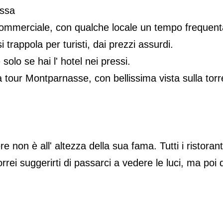
essa
o commerciale, con qualche locale un tempo freque
 trappola per turisti, dai prezzi assurdi.
lo se hai l' hotel nei pressi.
la tour Montparnasse, con bellissima vista sulla tor
e non è all' altezza della sua fama. Tutti i ristoran
ei suggerirti di passarci a vedere le luci, ma poi d