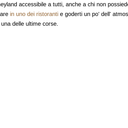
yland accessibile a tutti, anche a chi non possiede i
nare
in uno dei ristoranti
e goderti un po' dell' atmo
 una delle ultime corse.