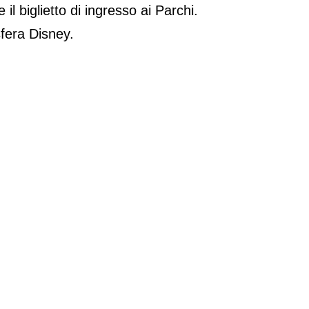
l biglietto di ingresso ai Parchi.
sfera Disney.