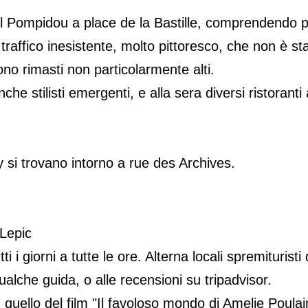
 Pompidou a place de la Bastille, comprendendo pl
 traffico inesistente, molto pittoresco, che non è st
no rimasti non particolarmente alti.
e stilisti emergenti, e alla sera diversi ristoranti 
ay si trovano intorno a rue des Archives.
Lepic
i i giorni a tutte le ore. Alterna locali spremituristi 
ualche guida, o alle recensioni su tripadvisor.
 quello del film "Il favoloso mondo di Amelie Poulai