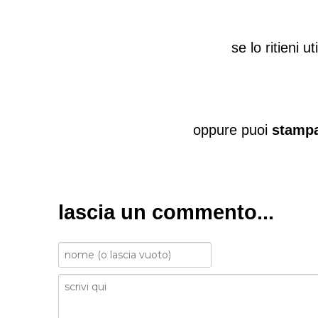
se lo ritieni u
oppure puoi
stampa
lascia un commento...