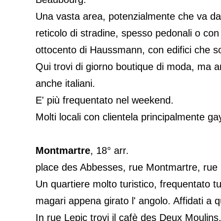
Una vasta area, potenzialmente che va dal
reticolo di stradine, spesso pedonali o con
ottocento di Haussmann, con edifici che so
Qui trovi di giorno boutique di moda, ma anch
anche italiani.
E' più frequentato nel weekend.
Molti locali con clientela principalmente g
Montmartre
, 18° arr.
place des Abbesses, rue Montmartre, rue 
Un quartiere molto turistico, frequentato tutt
magari appena girato l' angolo. Affidati a q
In rue Lepic trovi il cafè des Deux Moulins,