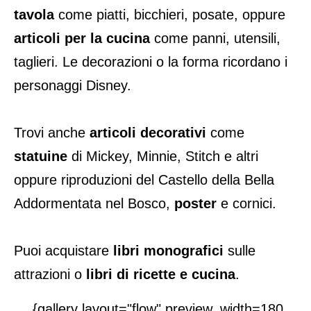
tavola
come piatti, bicchieri, posate, oppure
articoli per la cucina
come panni, utensili,
taglieri. Le decorazioni o la forma ricordano i
personaggi Disney.
Trovi anche
articoli decorativi
come
statuine
di Mickey, Minnie, Stitch e altri
oppure riproduzioni del Castello della Bella
Addormentata nel Bosco,
poster
e cornici.
Puoi acquistare
libri monografici
sulle
attrazioni o
libri di ricette e cucina
.
{gallery layout="flow" preview_width=180