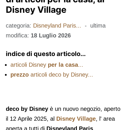
Disney Village
categoria:
Disneyland Paris...
- ultima
modifica:
18 Luglio 2026
indice di questo articolo...
articoli Disney
per la casa
...
prezzo
articoli deco by Disney...
deco by Disney
è un nuovo negozio, aperto
il 12 Aprile 2025, al
Disney Village
, l' area
aperta a tutti
di
Disneyland Paris
.