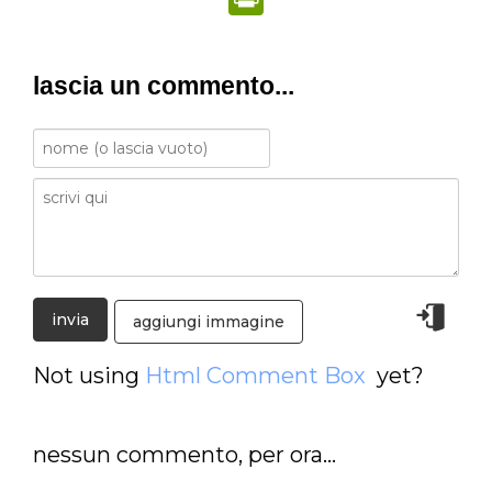
lascia un commento...
aggiungi immagine
Not using
Html Comment Box
yet?
nessun commento, per ora...