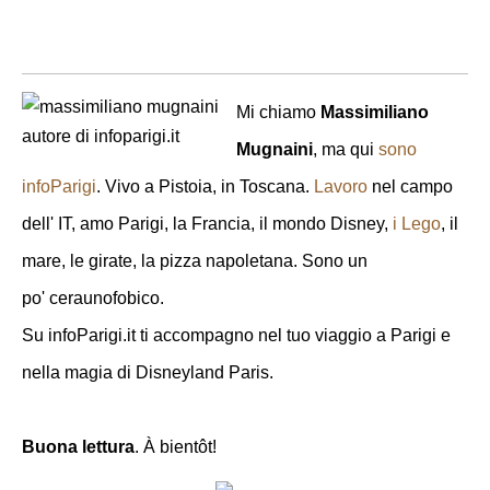
Mi chiamo
Massimiliano
Mugnaini
, ma qui
sono
infoParigi
. Vivo a Pistoia, in Toscana.
Lavoro
nel campo
dell' IT, amo Parigi, la Francia, il mondo Disney,
i Lego
, il
mare, le girate, la pizza napoletana. Sono un
po' ceraunofobico.
Su infoParigi.it ti accompagno nel tuo viaggio a Parigi e
nella magia di Disneyland Paris.
Buona lettura
. À bientôt!