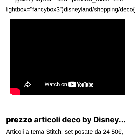
lightbox="fancybox3"}disneyland/shopping/deco{/
prezzo
articoli deco by Disney...
Articoli a tema Stitch: set posate da 24 50€,