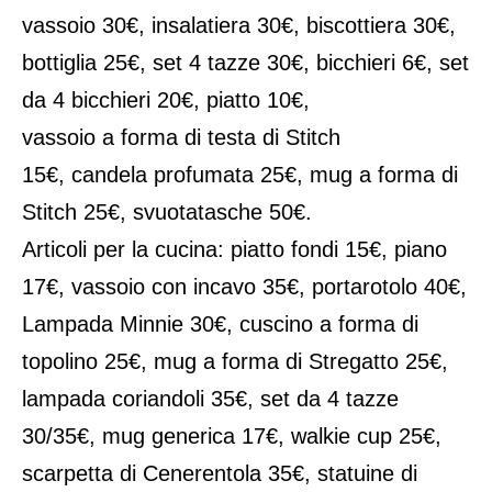
vassoio 30€, insalatiera 30€, biscottiera 30€,
bottiglia 25€, set 4 tazze 30€, bicchieri 6€, set
da 4 bicchieri 20€, piatto 10€,
vassoio a forma di testa di Stitch
15€, candela profumata 25€, mug a forma di
Stitch 25€, svuotatasche 50€.
Articoli per la cucina: piatto fondi 15€, piano
17€, vassoio con incavo 35€, portarotolo 40€,
Lampada Minnie 30€, cuscino a forma di
topolino 25€, mug a forma di Stregatto 25€,
lampada coriandoli 35€, set da 4 tazze
30/35€, mug generica 17€, walkie cup 25€,
scarpetta di Cenerentola 35€, statuine di