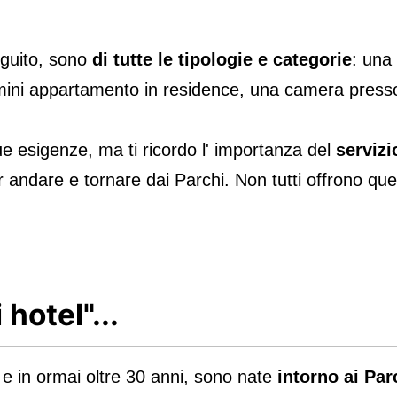
seguito, sono
di tutte le tipologie e categorie
: una
mini appartamento in residence, una camera presso 
tue esigenze, ma ti ricordo l' importanza del
servizi
r andare e tornare dai Parchi. Non tutti offrono que
 hotel"...
, e in ormai oltre 30 anni, sono nate
intorno ai Par