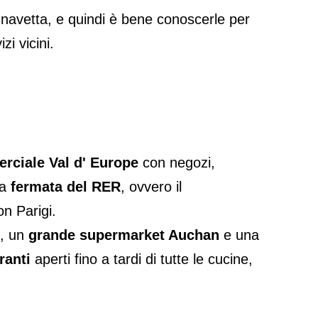
navetta, e quindi è bene conoscerle per
i vicini.
rciale Val d' Europe
con negozi,
ma
fermata del RER
, ovvero il
n Parigi.
, un
grande supermarket Auchan
e una
ranti
aperti fino a tardi di tutte le cucine,