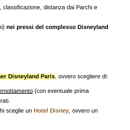
, classificazione, distanza dai Parchi e
ni)
nei pressi del complesso Disneyland
ner Disneyland Paris
, ovvero scegliere di:
pernottamento
(con eventuale prima
rati.
hi sceglie un
Hotel Disney
, ovvero un