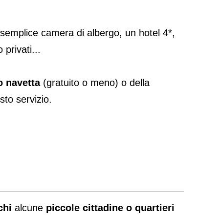
 semplice camera di albergo, un hotel 4*,
privati...
o navetta
(gratuito o meno) o della
sto servizio.
chi
alcune
piccole cittadine o quartieri