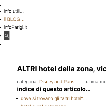
info utili...
il BLOG...
infoParigi.it
ALTRI hotel della zona, vici
categoria:
Disneyland Paris...
- ultima mo
indice di questo articolo...
dove si trovano gli "altri hotel"...