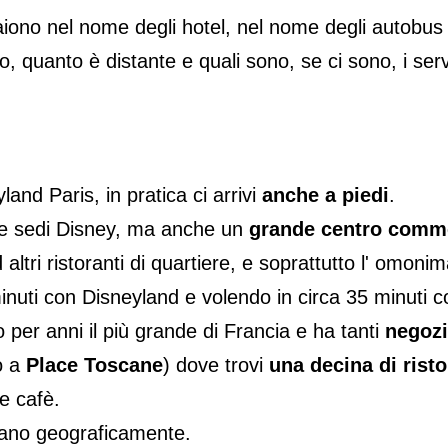
no nel nome degli hotel, nel nome degli autobus 
 quanto è distante e quali sono, se ci sono, i serviz
land Paris, in pratica ci arrivi
anche a piedi
.
lcune sedi Disney, ma anche un
grande centro comme
d altri ristoranti di quartiere, e soprattutto l' omoni
inuti con Disneyland e volendo in circa 35 minuti co
 per anni il più grande di Francia e ha tanti
negozi
o a
Place Toscane
) dove trovi
una decina di risto
e cafè.
vano geograficamente.