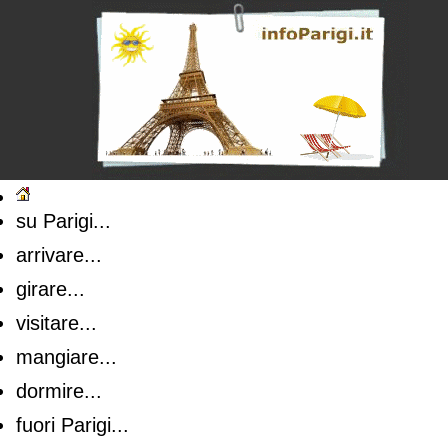
su Parigi...
arrivare...
girare...
visitare...
mangiare...
dormire...
fuori Parigi...