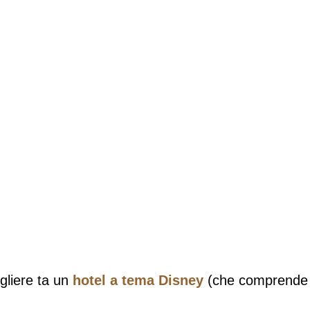
gliere ta un
hotel a tema Disney
(che comprende s