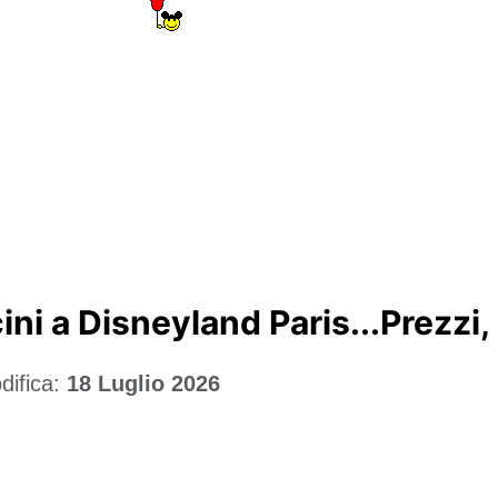
ni a Disneyland Paris...Prezzi, c
difica:
18 Luglio 2026