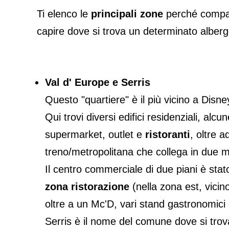
Ti elenco le
principali zone
perché compaio
capire dove si trova un determinato albergo,
Val d' Europe e Serris
Questo "quartiere" è il più vicino a Disney
Qui trovi diversi edifici residenziali, a
supermarket, outlet e
ristoranti
, oltre a
treno/metropolitana che collega in due m
Il centro commerciale di due piani è stato
zona ristorazione
(nella zona est, vicin
oltre a un Mc'D, vari stand gastronomici 
Serris è il nome del comune dove si tro