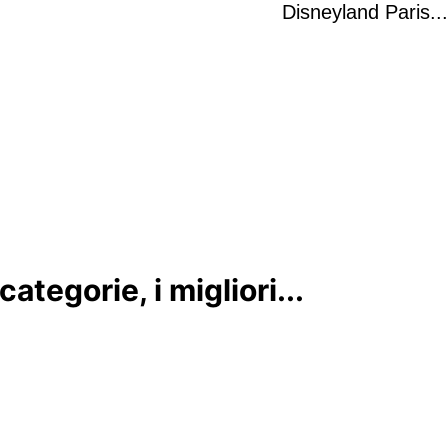
Disneyland Paris...
ategorie, i migliori...