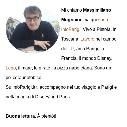
Mi chiamo
Massimiliano
Mugnaini
, ma qui
sono
infoParigi
. Vivo a Pistoia, in
Toscana.
Lavoro
nel campo
dell' IT, amo Parigi, la
Francia, il mondo Disney,
i
Lego
, il mare, le girate, la pizza napoletana. Sono un
po' ceraunofobico.
Su infoParigi.it ti accompagno nel tuo viaggio a Parigi e
nella magia di Disneyland Paris.
Buona lettura
. À bientôt!