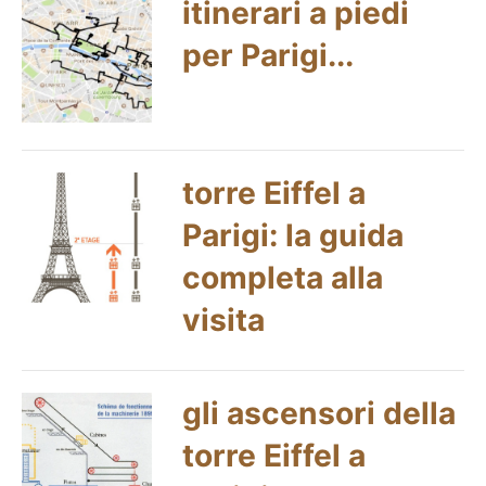
itinerari a piedi
per Parigi...
torre Eiffel a
Parigi: la guida
completa alla
visita
gli ascensori della
torre Eiffel a