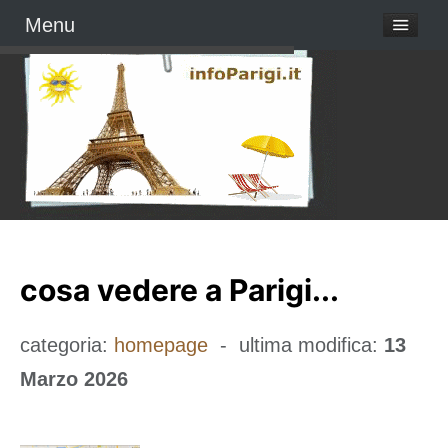
Menu
cosa vedere a Parigi...
categoria:
homepage
- ultima modifica:
13
Marzo 2026