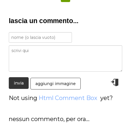
lascia un commento...
aggiungi immagine
Not using
Html Comment Box
yet?
nessun commento, per ora...