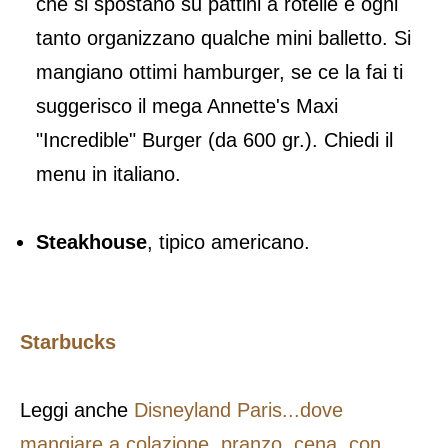
che si spostano su pattini a rotelle e ogni
tanto organizzano qualche mini balletto. Si
mangiano ottimi hamburger, se ce la fai ti
suggerisco il mega Annette's Maxi
"Incredible" Burger (da 600 gr.). Chiedi il
menu in italiano.
Steakhouse
, tipico americano.
Starbucks
Leggi anche
Disneyland Paris...dove
mangiare a colazione, pranzo, cena, con