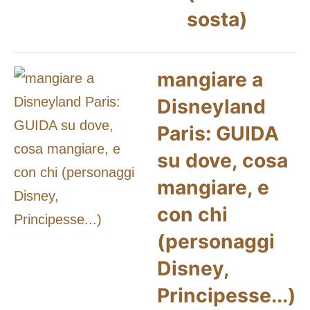
sosta)
mangiare a
Disneyland
Paris: GUIDA
su dove, cosa
mangiare, e
con chi
(personaggi
Disney,
Principesse...)