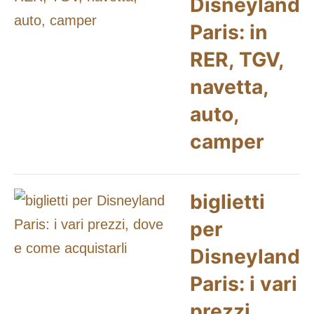
Disneyland
Paris: in
RER, TGV,
navetta,
auto,
camper
biglietti
per
Disneyland
Paris: i vari
prezzi,