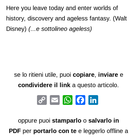
Here you leave today and enter worlds of
history, discovery and ageless fantasy. (Walt
Disney)
(...e sottolineo ageless)
se lo ritieni utile, puoi
copiare
,
inviare
e
condividere il link
a questo articolo.
Copy
Email
WhatsApp
Facebook
LinkedIn
Link
oppure puoi
stamparlo
o
salvarlo in
PDF
per
portarlo con te
e leggerlo offline a