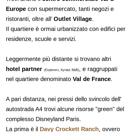
Europe
con supermercato, tanti negozi e
ristoranti, oltre all’
Outlet Village
.
Il quartiere è ormai urbanizzato con edifici per
residenze, scuole e servizi.
Leggermente più distante si trovano altri
hotel partner
, e raggruppati
(Explorers, Kyriad, B&B)
nel quartiere denominato
Val de France
.
A pari distanza, nei pressi dello svincolo dell'
autostrada A4 trovi alcune risorse "green" del
complesso Disneyland Paris.
La prima è il
Davy Crockett Ranch
, ovvero