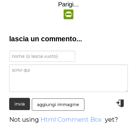
Parigi...
PrintFriendly
lascia un commento...
aggiungi immagine
Not using
Html Comment Box
yet?