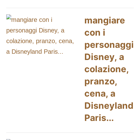
mangiare
con i
personaggi
Disney, a
colazione,
pranzo,
cena, a
Disneyland
Paris...