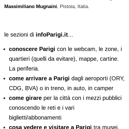
Massimiliano Mugnaini
, Pistoia, Italia.
le sezioni di
infoParigi.it
...
conoscere Parigi
con le webcam, le zone, i
quartieri (quelli da evitare), mappe, cartine.
La periferia.
come arrivare a Parigi
dagli aeroporti (ORY,
CDG, BVA) o in treno, in auto, in camper
come girare
per la città con i mezzi pubblici
conoscendo le reti e i vari
biglietti/abbonamenti
cosa vedere e visitare a Parigi
tra musei,