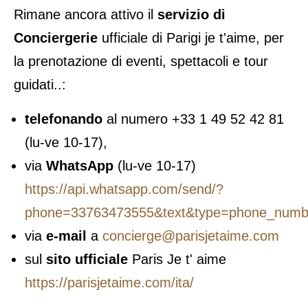
Rimane ancora attivo il
servizio di
Conciergerie
ufficiale di Parigi je t'aime, per
la prenotazione di eventi, spettacoli e tour
guidati..:
telefonando
al numero +33 1 49 52 42 81
(lu-ve 10-17),
via
WhatsApp
(lu-ve 10-17)
https://api.whatsapp.com/send/?
phone=33763473555&text&type=phone_numb
via
e-mail
a
concierge@parisjetaime.com
sul
sito ufficiale
Paris Je t' aime
https://parisjetaime.com/ita/