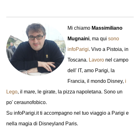
Mi chiamo
Massimiliano
Mugnaini
, ma qui
sono
infoParigi
. Vivo a Pistoia, in
Toscana.
Lavoro
nel campo
dell' IT, amo Parigi, la
Francia, il mondo Disney,
i
Lego
, il mare, le girate, la pizza napoletana. Sono un
po' ceraunofobico.
Su infoParigi.it ti accompagno nel tuo viaggio a Parigi e
nella magia di Disneyland Paris.