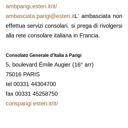
ambparigi.esteri.it/it/
ambasciata.parigi@esteri.it
L' ambasciata non
effettua servizi consolari. si prega di rivolgersi
alla rete consolare italiana in Francia.
Consolato Generale d'Italia a Parigi
5, boulevard Émile Augier (16° arr)
75016 PARIS
tel 00331 44304700
fax 00331 45258750
consparigi.esteri.it/it/