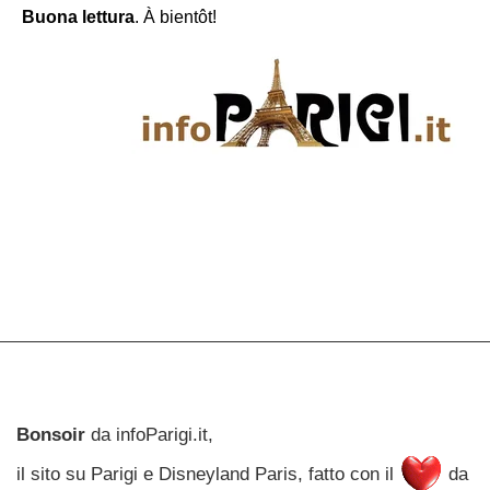
Buona lettura
. À bientôt!
Bonsoir
da infoParigi.it,
il sito su Parigi e Disneyland Paris, fatto con il
da