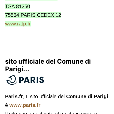
TSA 81250
75564 PARIS CEDEX 12
www.ratp.fr
sito ufficiale del Comune di
Parigi...
Paris.fr
, Il sito ufficiale del
Comune di Parigi
è
www.paris.fr
Il sito non è destinato al turista in visita a