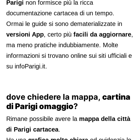
Parigi
non formisce più la ricca
documentazione cartacea di un tempo.
Ormai le guide si sono dematerializzate in
versioni App
, certo più
facili da aggiornare
,
ma meno pratiche indubbiamente. Molte
informazioni si trovano online sui siti ufficiali e
su infoParigi.it.
dove chiedere la mappa,
cartina
di Parigi omaggio
?
Rimane possibile avere la
mappa della città
di Parigi cartacea
.
Ha una
grafica molto chiara
ed evidenzia le