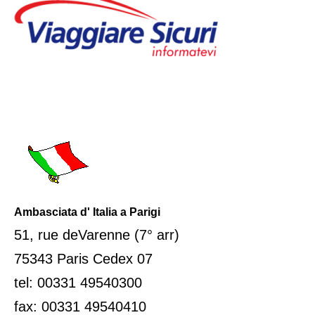
Ambasciata d' Italia a Parigi
51, rue deVarenne (7° arr)
75343 Paris Cedex 07
tel: 00331 49540300
fax: 00331 49540410