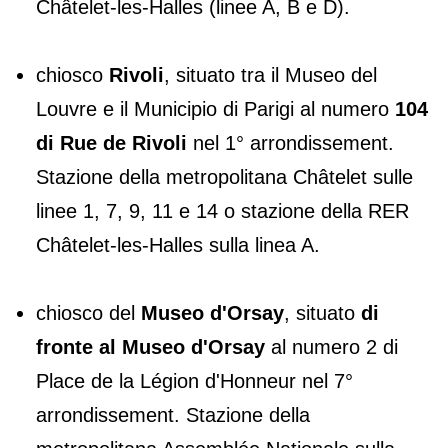
Châtelet-les-Halles (linee A, B e D).
chiosco
Rivoli
, situato tra il Museo del
Louvre e il Municipio di Parigi al numero
104
di Rue de Rivoli
nel 1° arrondissement.
Stazione della metropolitana Châtelet sulle
linee 1, 7, 9, 11 e 14 o stazione della RER
Châtelet-les-Halles sulla linea A.
chiosco del
Museo d'Orsay
, situato
di
fronte al Museo d'Orsay
al numero 2 di
Place de la Légion d'Honneur nel 7°
arrondissement. Stazione della