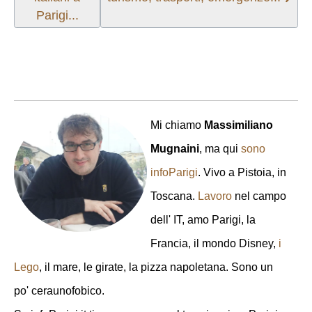
Parigi...
Mi chiamo
Massimiliano
Mugnaini
, ma qui
sono
infoParigi
. Vivo a Pistoia, in
Toscana.
Lavoro
nel campo
dell' IT, amo Parigi, la
Francia, il mondo Disney,
i
Lego
, il mare, le girate, la pizza napoletana. Sono un
po' ceraunofobico.