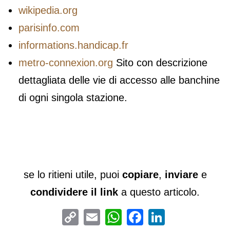
wikipedia.org
parisinfo.com
informations.handicap.fr
metro-connexion.org
Sito con descrizione
dettagliata delle vie di accesso alle banchine
di ogni singola stazione.
se lo ritieni utile, puoi
copiare
,
inviare
e
condividere il link
a questo articolo.
Copy
Email
WhatsApp
Facebook
LinkedIn
Link