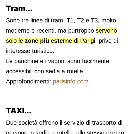
Tram...
Sono tre linee di tram, T1, T2 e T3, molto
moderne e recenti, ma purtroppo
servono
solo le
zone più esterne
di Parigi
, prive di
interesse turistico.
Le banchine e i vagoni sono facilmente
accessibili con sedia a rotelle.
Approfondimenti:
parisinfo.com
TAXI...
Due società offrono il servizio di trasporto di
persone in sedia a rotelle, allo stesso prezzo