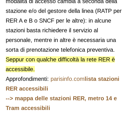
modalità di accesso cambia a seconda della
stazione e/o del gestore della linea (RATP per
RER A e B o SNCF per le altre): in alcune
stazioni basta richiedere il servizio al
personale, mentre in altre è necessaria una
sorta di prenotazione telefonica preventiva.
Seppur con qualche difficoltà la rete RER è
accessibile.
Approfondimenti:
parisinfo.com
lista stazioni
RER accessibili
--> mappa delle stazioni RER, metro 14 e
Tram accessibili