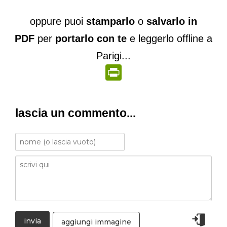
oppure puoi
stamparlo
o
salvarlo in
PDF
per
portarlo con te
e leggerlo offline a
Parigi...
PrintFriendly
lascia un commento...
aggiungi immagine