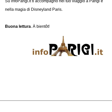
Su infoParigi.it ti accompagno nel tuo viaggio a Parigi e
nella magia di Disneyland Paris.
Buona lettura
. À bientôt!