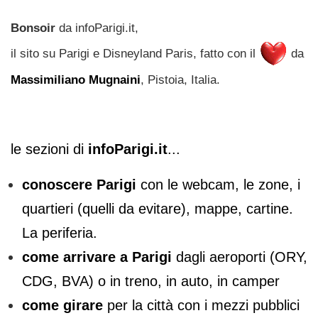
Bonsoir
da infoParigi.it,
il sito su Parigi e Disneyland Paris, fatto con il
da
Massimiliano Mugnaini
, Pistoia, Italia.
le sezioni di
infoParigi.it
...
conoscere Parigi
con le webcam, le zone, i
quartieri (quelli da evitare), mappe, cartine.
La periferia.
come arrivare a Parigi
dagli aeroporti (ORY,
CDG, BVA) o in treno, in auto, in camper
come girare
per la città con i mezzi pubblici