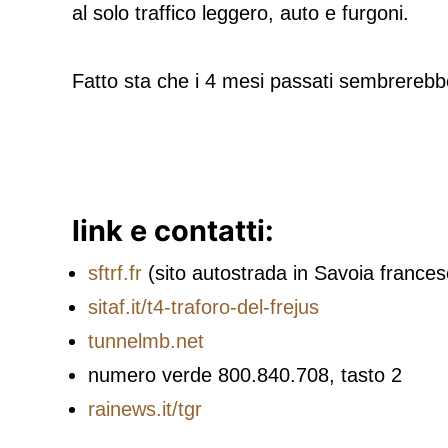
al solo traffico leggero, auto e furgoni.
Fatto sta che i 4 mesi passati sembrerebbero
link e contatti:
sftrf.fr
(sito autostrada in Savoia frances
sitaf.it/t4-traforo-del-frejus
tunnelmb.net
numero verde 800.840.708, tasto 2
rainews.it/tgr