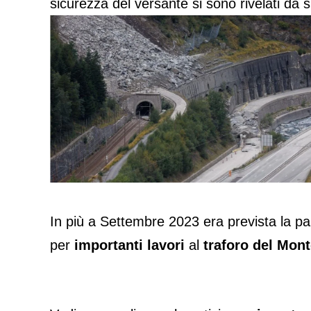
sicurezza del versante si sono rivelati da s
In più a Settembre 2023 era prevista la p
per
importanti lavori
al
traforo del Mon