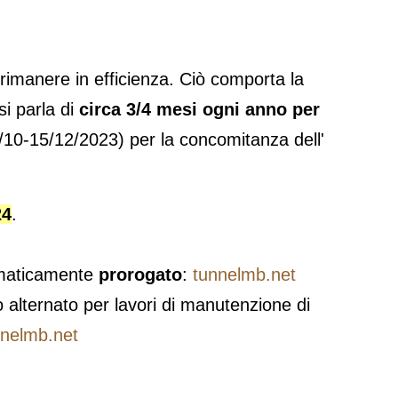
 rimanere in efficienza. Ciò comporta la
 si parla di
circa 3/4 mesi ogni anno per
/10-15/12/2023) per la concomitanza dell'
24
.
tomaticamente
prorogato
:
tunnelmb.net
o alternato per lavori di manutenzione di
nnelmb.net