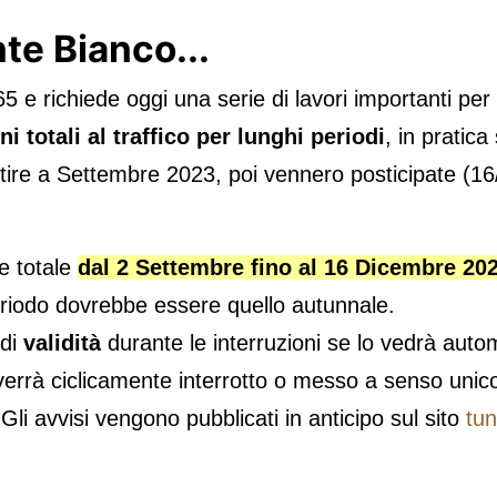
te Bianco...
5 e richiede oggi una serie di lavori importanti per
ni totali al traffico per lunghi periodi
, in pratica
tire a Settembre 2023, poi vennero posticipate (16
ne totale
dal 2 Settembre fino al 16 Dicembre 20
periodo dovrebbe essere quello autunnale.
di
validità
durante le interruzioni se lo vedrà au
e verrà ciclicamente interrotto o messo a senso unic
li avvisi vengono pubblicati in anticipo sul sito
tu