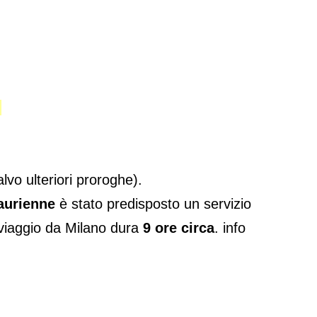
.
lvo ulteriori proroghe).
aurienne
è stato predisposto un servizio
l viaggio da Milano dura
9 ore circa
. info