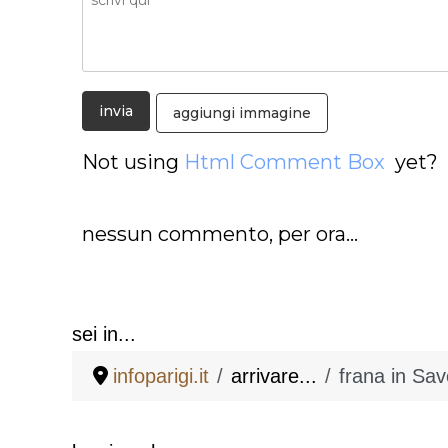
aggiungi immagine
Not using
Html Comment Box
yet?
nessun commento, per ora...
sei in...
infoparigi.it
arrivare...
frana in Sav