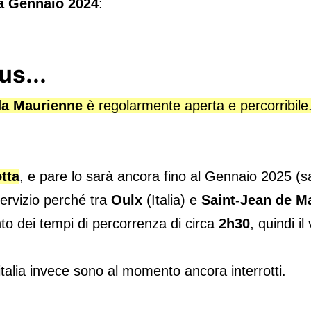
a Gennaio 2024
:
us...
da Maurienne
è regolarmente aperta e percorribile
otta
, e pare lo sarà ancora fino al Gennaio 2025 (sa
servizio perché tra
Oulx
(Italia) e
Saint-Jean de M
o dei tempi di percorrenza di circa
2h30
, quindi i
italia invece sono al momento ancora interrotti.