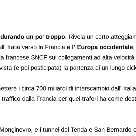
 durando un po' troppo
. Rivela un certo atteggi
l' Italia verso la Francia
e l' Europa occidentale
,
la francese SNCF sui collegamenti ad alta velocità
ta (e poi posticipata) la partenza di un lungo cicl
ettere i circa 700 miliardi di interscambio dall' Itali
traffico dalla Francia per quei trafori ha come destin
 Monginevro, e i tunnel del Tenda e San Bernardo 