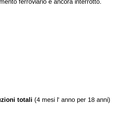
amento ferroviario è ancora interrotto.
uzioni
totali
(4 mesi l' anno per 18 anni)