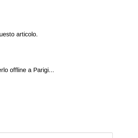
esto articolo.
lo offline a Parigi...