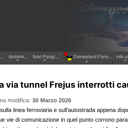
..
dormire...
fuori Parigi...
Disneyland Paris...
info ut
a via tunnel Frejus interrotti c
ma modifica:
30 Marzo 2026
sulla linea ferroviaria e sull'autostrada appena dopo
ie di comunicazione in quel punto corrono parallele