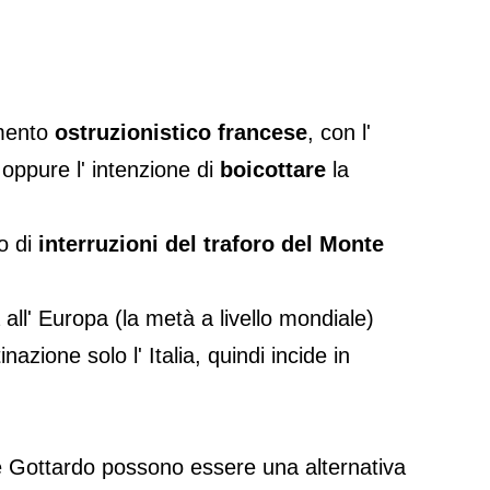
amento
ostruzionistico francese
, con l'
 oppure l' intenzione di
boicottare
la
.
o di
interruzioni del traforo del Monte
a all' Europa (la metà a livello mondiale)
azione solo l' Italia, quindi incide in
e Gottardo possono essere una alternativa