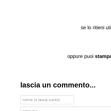
se lo ritieni u
oppure puoi
stampa
lascia un commento...