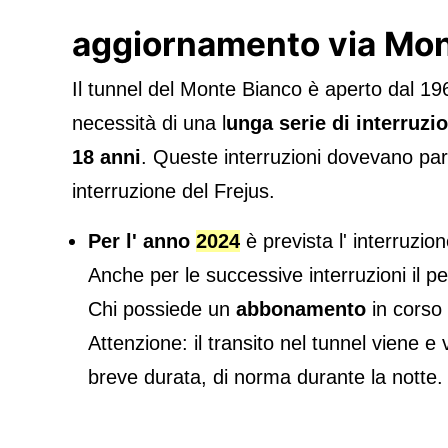
aggiornamento via Mon
Il tunnel del Monte Bianco è aperto dal 196
necessità di una l
unga serie di interruzio
18 anni
. Queste interruzioni dovevano par
interruzione del Frejus.
Per l' anno
2024
è prevista l' interruzio
Anche per le successive interruzioni il 
Chi possiede un
abbonamento
in corso 
Attenzione: il transito nel tunnel viene 
breve durata, di norma durante la notte. G