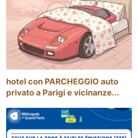
hotel con PARCHEGGIO auto
privato a Parigi e vicinanze...