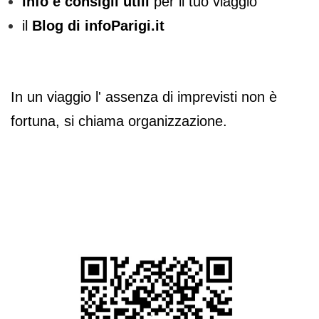
info e consigli utili
per il tuo viaggio
il
Blog di infoParigi.it
In un viaggio l' assenza di imprevisti non è
fortuna, si chiama organizzazione.