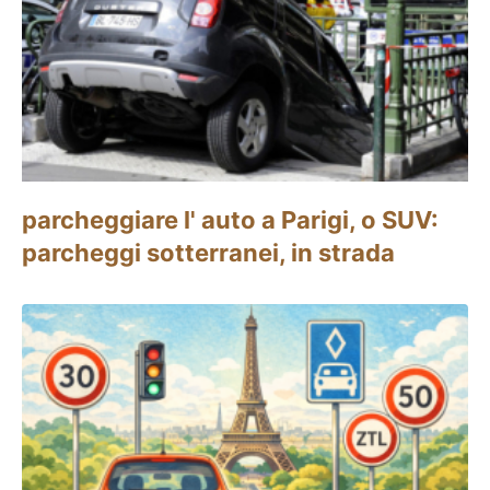
parcheggiare l' auto a Parigi, o SUV:
parcheggi sotterranei, in strada