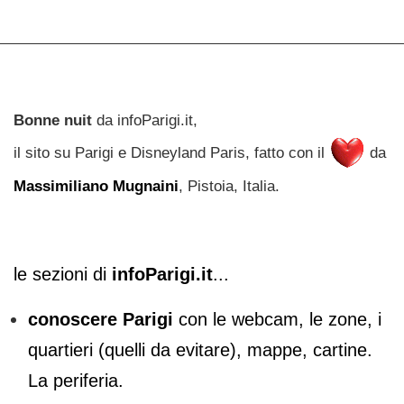
Bonne nuit
da infoParigi.it,
il sito su Parigi e Disneyland Paris, fatto con il
da
Massimiliano Mugnaini
, Pistoia, Italia.
le sezioni di
infoParigi.it
...
conoscere Parigi
con le webcam, le zone, i
quartieri (quelli da evitare), mappe, cartine.
La periferia.