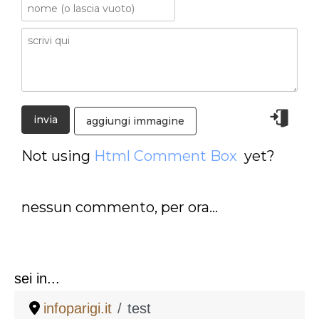
aggiungi immagine
Not using
Html Comment Box
yet?
nessun commento, per ora...
sei in...
infoparigi.it
test