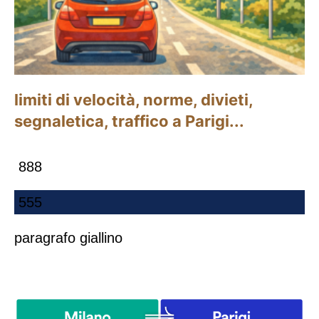
limiti di velocità, norme, divieti,
segnaletica, traffico a Parigi...
888
555
paragrafo giallino