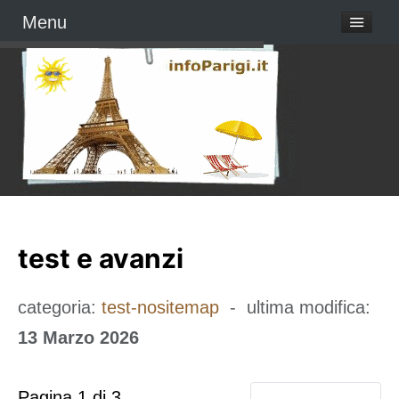
Menu
test e avanzi
categoria:
test-nositemap
- ultima modifica:
13 Marzo 2026
Pagina 1 di 3