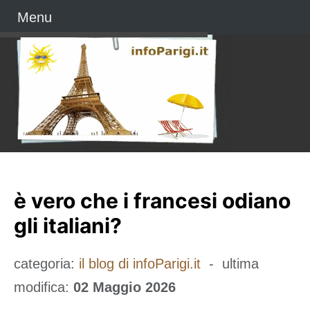
Menu
è vero che i francesi odiano
gli italiani?
categoria:
il blog di infoParigi.it
- ultima
modifica:
02 Maggio 2026