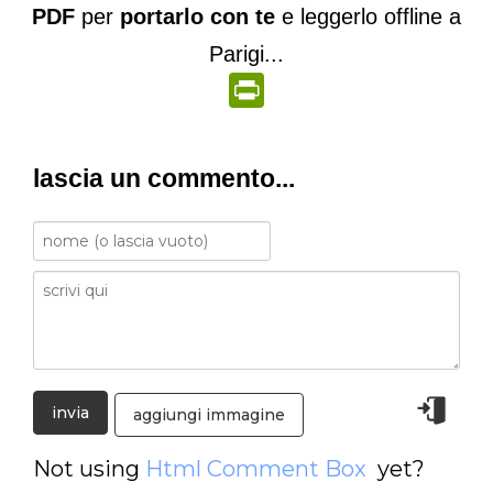
PDF
per
portarlo con te
e leggerlo offline a
Parigi...
PrintFriendly
lascia un commento...
aggiungi immagine
Not using
Html Comment Box
yet?