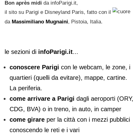
Bon après midi
da infoParigi.it,
il sito su Parigi e Disneyland Paris, fatto con il
da
Massimiliano Mugnaini
, Pistoia, Italia.
le sezioni di
infoParigi.it
...
conoscere Parigi
con le webcam, le zone, i
quartieri (quelli da evitare), mappe, cartine.
La periferia.
come arrivare a Parigi
dagli aeroporti (ORY,
CDG, BVA) o in treno, in auto, in camper
come girare
per la città con i mezzi pubblici
conoscendo le reti e i vari