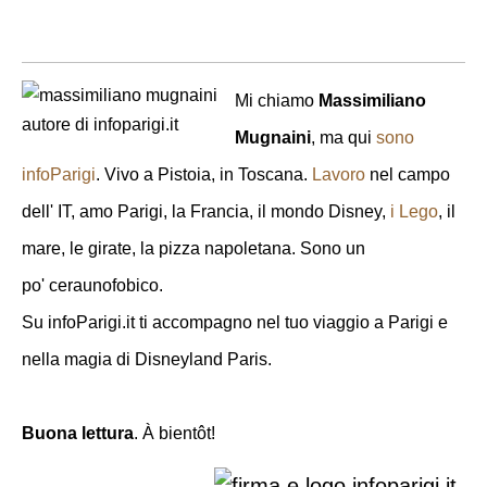
Mi chiamo
Massimiliano
Mugnaini
, ma qui
sono
infoParigi
. Vivo a Pistoia, in Toscana.
Lavoro
nel campo
dell' IT, amo Parigi, la Francia, il mondo Disney,
i Lego
, il
mare, le girate, la pizza napoletana. Sono un
po' ceraunofobico.
Su infoParigi.it ti accompagno nel tuo viaggio a Parigi e
nella magia di Disneyland Paris.
Buona lettura
. À bientôt!