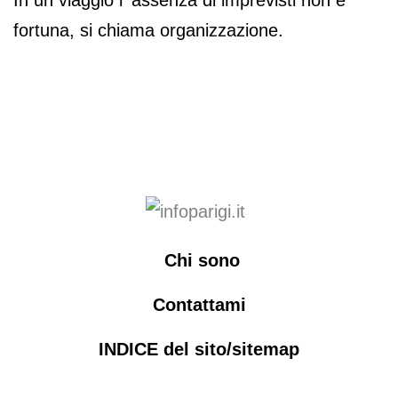
In un viaggio l' assenza di imprevisti non è
fortuna, si chiama organizzazione.
Chi sono
Contattami
INDICE del sito/sitemap