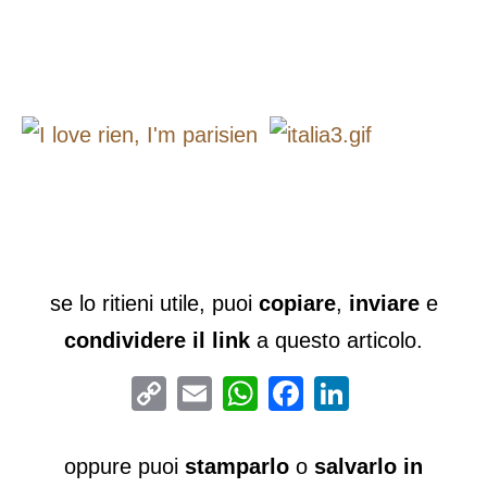
se lo ritieni utile, puoi
copiare
,
inviare
e
condividere il link
a questo articolo.
Copy
Email
WhatsApp
Facebook
LinkedIn
Link
oppure puoi
stamparlo
o
salvarlo in