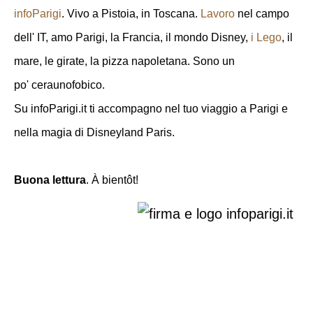
infoParigi
. Vivo a Pistoia, in Toscana.
Lavoro
nel campo
dell' IT, amo Parigi, la Francia, il mondo Disney,
i Lego
, il
mare, le girate, la pizza napoletana. Sono un
po' ceraunofobico.
Su infoParigi.it ti accompagno nel tuo viaggio a Parigi e
nella magia di Disneyland Paris.
Buona lettura
. À bientôt!