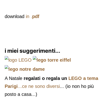
download
in .
pdf
i miei suggerimenti...
A Natale
regalati o regala un
LEGO a tema
Parigi
...ce ne sono diversi
... (io non ho più
posto a casa...)