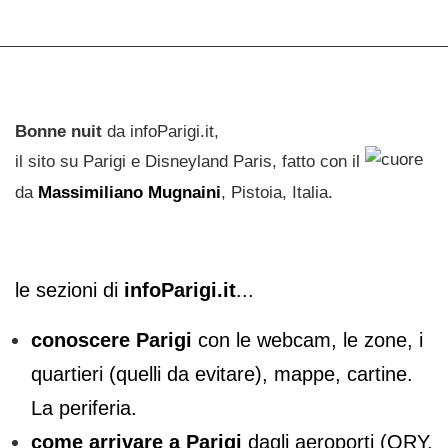
Bonne nuit
da infoParigi.it,
il sito su Parigi e Disneyland Paris, fatto con il
da
Massimiliano Mugnaini
, Pistoia, Italia.
le sezioni di
infoParigi.it
...
conoscere Parigi
con le webcam, le zone, i
quartieri (quelli da evitare), mappe, cartine.
La periferia.
come arrivare a Parigi
dagli aeroporti (ORY,