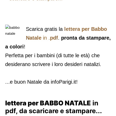
Scarica gratis la
lettera per Babbo
Natale
in .
pdf
.
pronta da stampare,
a colori
!
Perfetta per i bambini (di tutte le età) che
desiderano scrivere i loro desideri natalizi.
...e buon Natale da infoParigi.it!
lettera per BABBO NATALE
in
pdf, da scaricare e stampare...