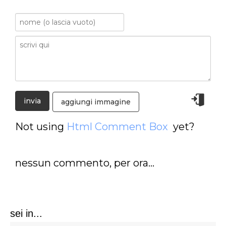
aggiungi immagine
Not using
Html Comment Box
yet?
nessun commento, per ora...
sei in...