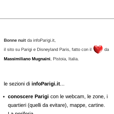
Bonne nuit
da infoParigi.it,
il sito su Parigi e Disneyland Paris, fatto con il
da
Massimiliano Mugnaini
, Pistoia, Italia.
le sezioni di
infoParigi.it
...
conoscere Parigi
con le webcam, le zone, i
quartieri (quelli da evitare), mappe, cartine.
La periferia.