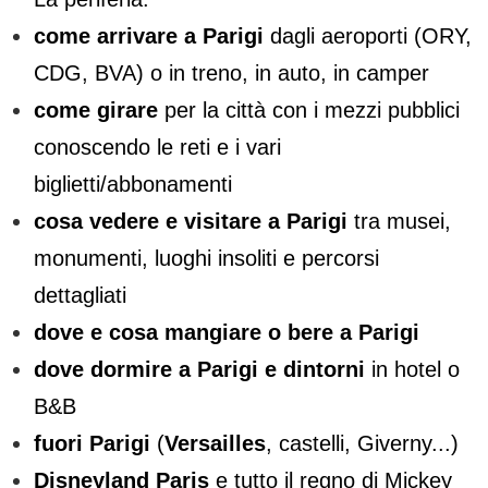
come arrivare a Parigi
dagli aeroporti (ORY,
CDG, BVA) o in treno, in auto, in camper
come girare
per la città con i mezzi pubblici
conoscendo le reti e i vari
biglietti/abbonamenti
cosa vedere e visitare a Parigi
tra musei,
monumenti, luoghi insoliti e percorsi
dettagliati
dove e cosa mangiare o bere a Parigi
dove dormire a Parigi e dintorni
in hotel o
B&B
fuori Parigi
(
Versailles
, castelli, Giverny...)
Disneyland Paris
e tutto il regno di Mickey