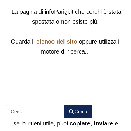
La pagina di infoParigi.it che cerchi è stata
spostata o non esiste più.
Guarda l'
elenco del sito
oppure utilizza il
motore di ricerca...
Cerca
Cerca
se lo ritieni utile, puoi
copiare
,
inviare
e