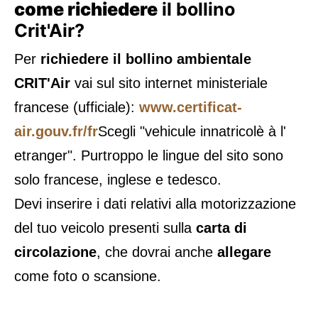
come richiedere
il bollino
Crit'Air?
Per
richiedere il bollino ambientale
CRIT'Air
vai sul sito internet ministeriale
francese (ufficiale):
www.certificat-
air.gouv.fr/fr
Scegli "vehicule innatricolè à l'
etranger". Purtroppo le lingue del sito sono
solo francese, inglese e tedesco.
Devi inserire i dati relativi alla motorizzazione
del tuo veicolo presenti sulla
carta di
circolazione
, che dovrai anche
allegare
come foto o scansione.