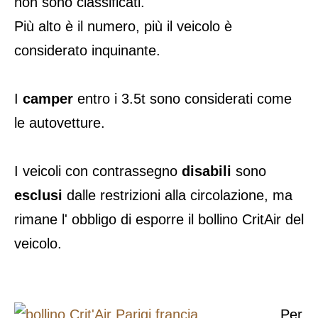
non sono classificati.
Più alto è il numero, più il veicolo è
considerato inquinante.
I
camper
entro i 3.5t sono considerati come
le autovetture.
I veicoli con contrassegno
disabili
sono
esclusi
dalle restrizioni alla circolazione, ma
rimane l' obbligo di esporre il bollino CritAir del
veicolo.
Per