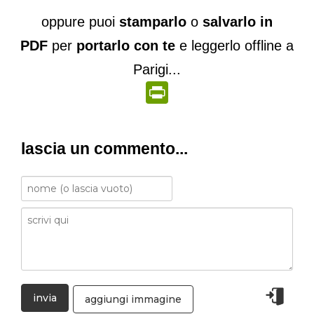
oppure puoi
stamparlo
o
salvarlo in
PDF
per
portarlo con te
e leggerlo offline a
Parigi...
PrintFriendly
lascia un commento...
aggiungi immagine