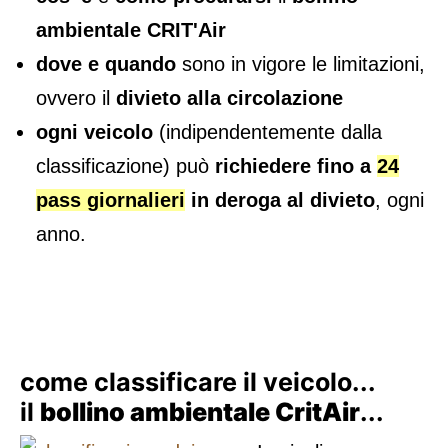
ambientale CRIT'Air
dove e quando
sono in vigore le limitazioni,
ovvero il
divieto alla circolazione
ogni veicolo
(indipendentemente dalla
classificazione) può
richiedere fino a
24
pass giornalieri
in deroga al divieto
, ogni
anno.
come classificare il veicolo...
il
bollino ambientale CritAir
...