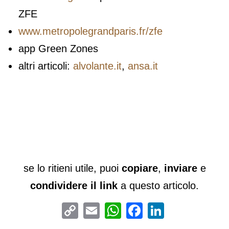
ZFE
www.metropolegrandparis.fr/zfe
app Green Zones
altri articoli:
alvolante.it
,
ansa.it
se lo ritieni utile, puoi
copiare
,
inviare
e
condividere il link
a questo articolo.
Copy
Email
WhatsApp
Facebook
LinkedIn
Link