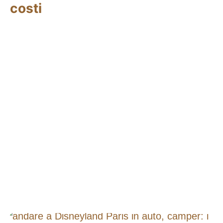
costi