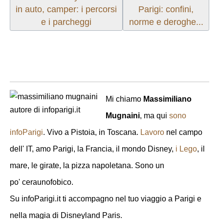
in auto, camper: i percorsi
Parigi: confini,
e i parcheggi
norme e deroghe...
Mi chiamo
Massimiliano
Mugnaini
, ma qui
sono
infoParigi
. Vivo a Pistoia, in Toscana.
Lavoro
nel campo
dell' IT, amo Parigi, la Francia, il mondo Disney,
i Lego
, il
mare, le girate, la pizza napoletana. Sono un
po' ceraunofobico.
Su infoParigi.it ti accompagno nel tuo viaggio a Parigi e
nella magia di Disneyland Paris.