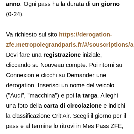
anno
. Ogni pass ha la durata di
un giorno
(0-24).
Va richiesto sul sito
https://derogation-
zfe.metropolegrandparis.fr/#/souscriptions/a
Devi fare una
registrazione
iniziale,
cliccando su Nouveau compte. Poi ritorni su
Connexion e clicchi su Demander une
derogation. Inserisci un nome del veicolo
("Audi", "macchina") e poi
la targa
. Alleghi
una foto della
carta di circolazione
e indichi
la classificazione Crit'Air. Scegli il giorno per il
pass e al termine lo ritrovi in Mes Pass ZFE,