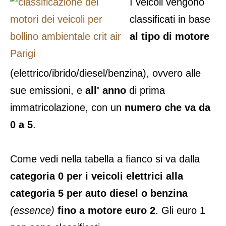
I veicoli vengono
classificati in base
al tipo di motore
(elettrico/ibrido/diesel/benzina), ovvero alle
sue emissioni, e
all' anno
di prima
immatricolazione, con un
numero che va da
0 a 5
.
Come vedi nella tabella a fianco si va dalla
categoria 0 per i veicoli elettrici alla
categoria 5 per auto diesel o benzina
(essence)
fino a motore euro 2
. Gli euro 1