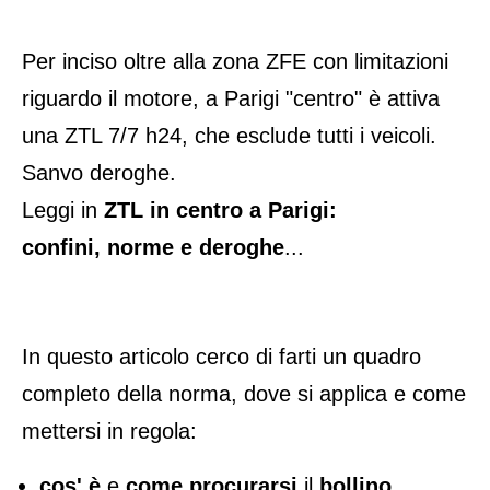
Per inciso oltre alla zona ZFE con limitazioni
riguardo il motore, a Parigi "centro" è attiva
una ZTL 7/7 h24, che esclude tutti i veicoli.
Sanvo deroghe.
Leggi in
ZTL in centro a Parigi:
confini, norme e deroghe
...
In questo articolo cerco di farti un quadro
completo della norma, dove si applica e come
mettersi in regola:
cos' è
e
come procurarsi
il
bollino