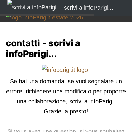
scrivi a infoParigi...
contatti -
scrivi a
infoParigi
...
Se hai una domanda, se vuoi segnalare un
errore, richiedere una modifica o per proporre
una collaborazione, scrivi a infoParigi.
Grazie, a presto!
Si vous avez une question, si vous souhaitez