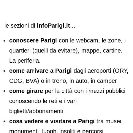
le sezioni di
infoParigi.it
...
conoscere Parigi
con le webcam, le zone, i
quartieri (quelli da evitare), mappe, cartine.
La periferia.
come arrivare a Parigi
dagli aeroporti (ORY,
CDG, BVA) o in treno, in auto, in camper
come girare
per la città con i mezzi pubblici
conoscendo le reti e i vari
biglietti/abbonamenti
cosa vedere e visitare a Parigi
tra musei,
monumenti, luoghi insoliti e percorsi