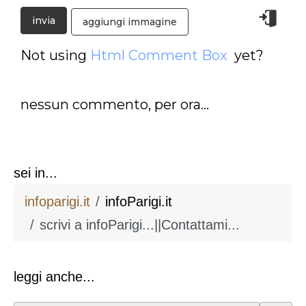
aggiungi immagine
Not using
Html Comment Box
yet?
nessun commento, per ora...
sei in...
infoparigi.it
infoParigi.it
scrivi a infoParigi...||Contattami...
leggi anche...