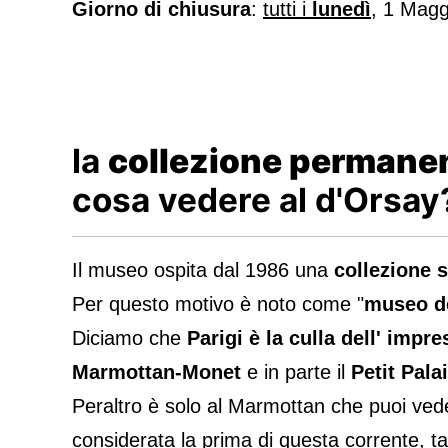
Giorno di chiusura
:
tutti i
lunedì
, 1 Mag
la
collezione permane
cosa vedere al d'Orsay
Il museo ospita dal 1986 una
collezione 
Per questo motivo è noto come "
museo de
Diciamo che
Parigi è la culla dell' impr
Marmottan-Monet
e in parte il
Petit Pala
Peraltro è solo al Marmottan che puoi ved
considerata la prima di questa corrente, t