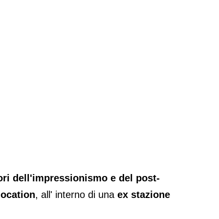
ri dell'impressionismo e del post-
location
, all' interno di una
ex stazione