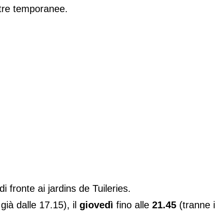
tre temporanee.
 fronte ai jardins de Tuileries.
già dalle 17.15), il
giovedì
fino alle
21.45
(tranne i 