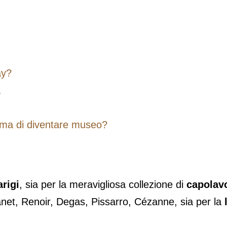
ay?
.
prima di diventare museo?
arigi
, sia per la meravigliosa collezione di
capolavo
net, Renoir, Degas, Pissarro, Cézanne, sia per la