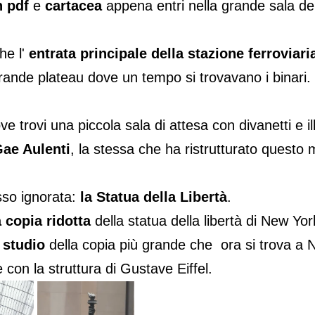
n pdf
e
cartacea
appena entri nella grande sala d
he l'
entrata principale della stazione ferroviari
l grande plateau dove un tempo si trovavano i binari.
ve trovi una piccola sala di attesa con divanetti e i
ae Aulenti
, la stessa che ha ristrutturato questo
esso ignorata:
la Statua della Libertà
.
a copia ridotta
della statua della libertà di New Yor
 studio
della copia più grande che ora si trova a N
 con la struttura di Gustave Eiffel.