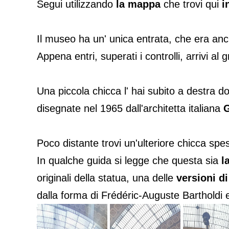
Segui utilizzando
la mappa
che trovi qui
i
Il museo ha un' unica entrata, che era anc
Appena entri, superati i controlli, arrivi a
Una piccola chicca l' hai subito a destra do
disegnate nel 1965 dall'architetta italiana
G
Poco distante trovi un'ulteriore chicca sp
In qualche guida si legge che questa sia
l
originali della statua, una delle
versioni di
dalla forma di Frédéric-Auguste Bartholdi e