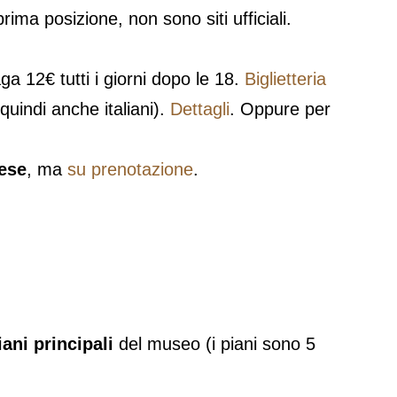
rima posizione, non sono siti ufficiali.
a 12€ tutti i giorni dopo le 18.
Biglietteria
quindi anche italiani).
Dettagli
. Oppure per
ese
, ma
su prenotazione
.
iani principali
del museo (i piani sono 5