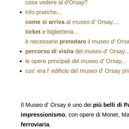
cosa vedere al d'Orsay?
info pratiche...
come si arriva
al museo d' Orsay....
ticket
e biglietteria...
è necessario
prenotare
il museo d' Ors
percorso di visita
del museo d' Orsay..
le opere principali del museo d' Orsay...
cos' era l' edificio del museo d' Orsay 
Il Museo d' Orsay è uno dei
più belli di P
impressionismo
, con opere di Monet, Ma
ferroviaria
.