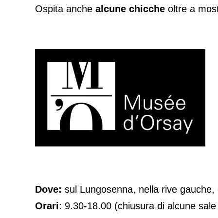
Ospita anche
alcune chicche
oltre a mos
Dove:
sul Lungosenna, nella rive gauche, di
Orari
: 9.30-18.00 (chiusura di alcune sale 