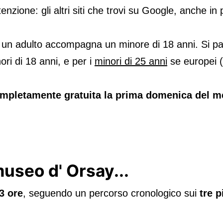
zione: gli altri siti che trovi su Google, anche in p
 un adulto accompagna un minore di 18 anni. Si pag
inori di 18 anni, e per i
minori di 25 anni
se europei (
mpletamente gratuita la prima domenica del m
useo d' Orsay...
3 ore
, seguendo un percorso cronologico sui
tre p