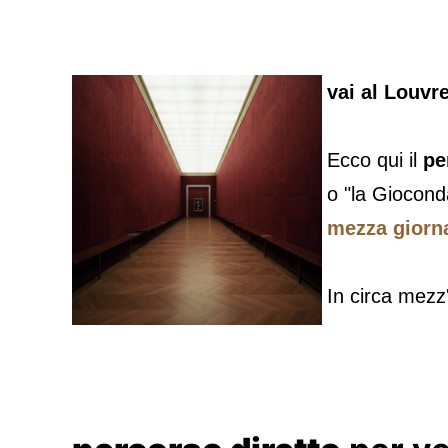
vai al Louvr
Ecco qui il
pe
o "la Giocond
mezza giorn
In circa mezz' 