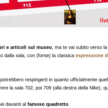
bri e articoli sul museo
, ma te vai subito verso l
 dalla sala, con (forse) la classica
espressione d
potrebbero respingerti in quanto ufficialmente quella
rere la sala 702, poi 709 (alla destra della Nike), q
 sei davanti al
famoso quadretto
.