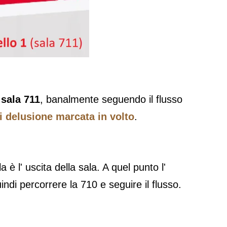
a
sala 711
, banalmente seguendo il flusso
i delusione marcata in volto
.
 è l' uscita della sala. A quel punto l'
uindi percorrere la 710 e seguire il flusso.