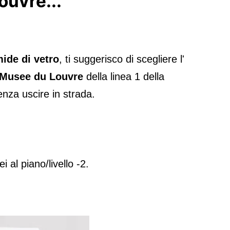
ouvre...
mide di vetro
, ti suggerisco di scegliere l'
- Musee du Louvre
della linea 1 della
senza uscire in strada.
ei al piano/livello -2.