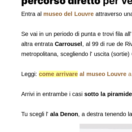
percorso diretto
per ve
Entra al
museo del Louvre
attraverso una
Se vai in un periodo di punta e trovi fila al
altra entrata
Carrousel
, al 99 di rue de R
metropolitana, scegliendo l' uscita (sorti
Leggi:
come arrivare
al museo Louvre
a 
Arrivi in entrambe i casi
sotto la piramide
Tu scegli l'
ala Denon
, a destra tenendo la