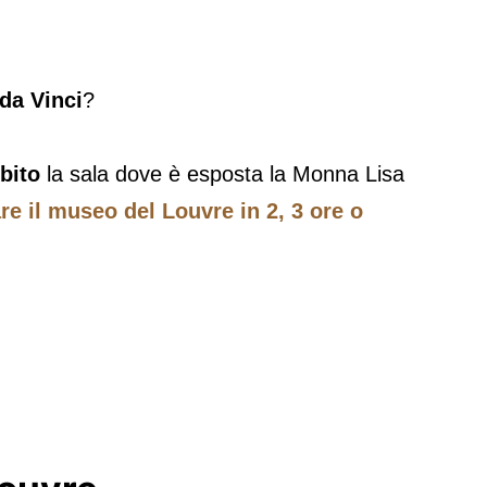
da Vinci
?
bito
la sala dove è esposta la Monna Lisa
are il museo del Louvre in 2, 3 ore o