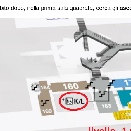
subito dopo, nella prima sala quadrata, cerca gli
asc