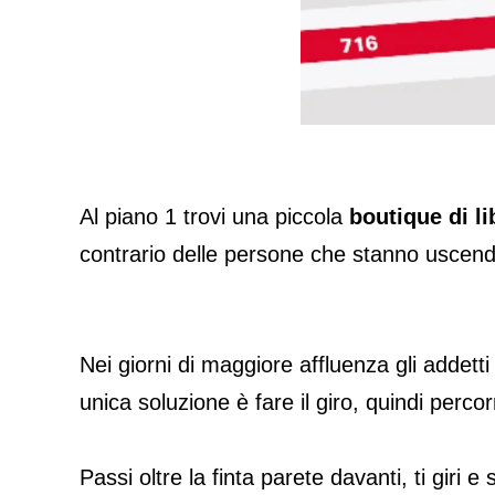
Al piano 1 trovi una piccola
boutique di li
contrario delle persone che stanno uscendo
Nei giorni di maggiore affluenza gli addetti 
unica soluzione è fare il giro, quindi percor
Passi oltre la finta parete davanti, ti giri e