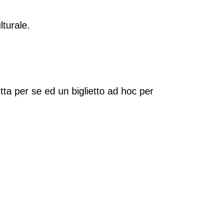
lturale.
tta per se ed un biglietto ad hoc per