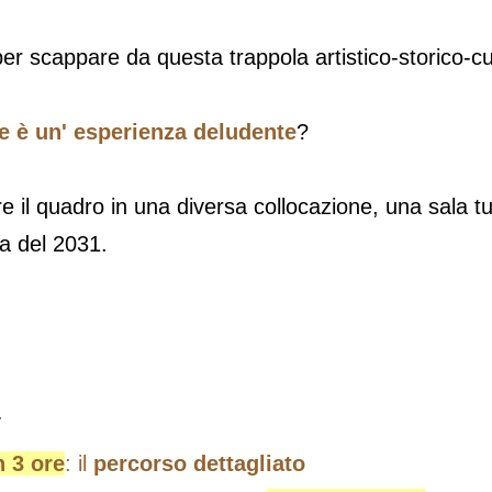
 per scappare da questa trappola artistico-storico-cu
e è un' esperienza deludente
?
 il quadro in una diversa collocazione, una sala tu
a del 2031.
.
n 3 ore
: il
percorso dettagliato