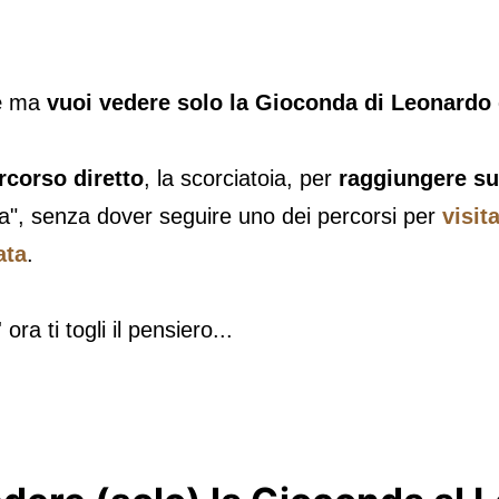
e
ma
vuoi vedere solo la Gioconda di Leonardo 
rcorso diretto
, la scorciatoia, per
raggiungere su
a", senza dover seguire uno dei percorsi per
visit
ata
.
ora ti togli il pensiero...