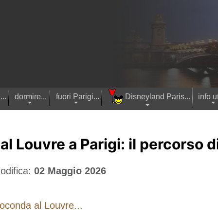
..
dormire...
fuori Parigi...
Disneyland Paris...
info ut
 Louvre a Parigi: il percorso di
odifica:
02 Maggio 2026
oconda al Louvre...