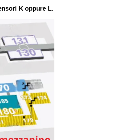
ensori K oppure L
.