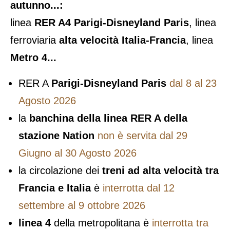
autunno...:
linea
RER A4 Parigi-Disneyland Paris
, linea
ferroviaria
alta velocità Italia-Francia
, linea
Metro 4...
RER A
Parigi-Disneyland Paris
dal 8 al 23
Agosto 2026
la
banchina della linea RER A della
stazione Nation
non è servita dal 29
Giugno al 30 Agosto 2026
la circolazione dei
treni ad alta velocità tra
Francia e Italia
è
interrotta dal 12
settembre al 9 ottobre 2026
linea 4
della metropolitana è
interrotta tra