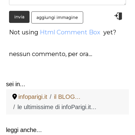
aggiungi immagine
Not using
Html Comment Box
yet?
nessun commento, per ora...
sei in...
infoparigi.it
il BLOG...
le ultimissime di infoParigi.it...
leggi anche...