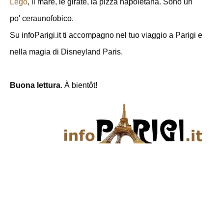
Lego
, il mare, le girate, la pizza napoletana. Sono un
po' ceraunofobico.
Su infoParigi.it ti accompagno nel tuo viaggio a Parigi e
nella magia di Disneyland Paris.
Buona lettura
. À bientôt!