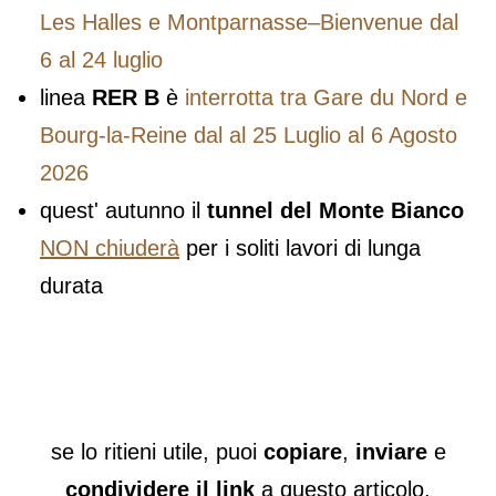
Les Halles e Montparnasse–Bienvenue dal
6 al 24 luglio
linea
RER B
è
interrotta tra Gare du Nord e
Bourg-la-Reine dal al 25 Luglio al 6 Agosto
2026
quest' autunno il
tunnel del Monte Bianco
NON chiuderà
per i soliti lavori di lunga
durata
se lo ritieni utile, puoi
copiare
,
inviare
e
condividere il link
a questo articolo.