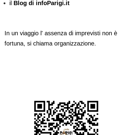
il
Blog di infoParigi.it
In un viaggio l' assenza di imprevisti non è
fortuna, si chiama organizzazione.