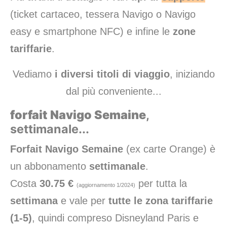
(ticket cartaceo, tessera Navigo o Navigo
easy e smartphone NFC) e infine le
zone
tariffarie
.
Vediamo
i diversi titoli di viaggio
, iniziando
dal più conveniente...
forfait Navigo Semaine
,
settimanale...
Forfait Navigo Semaine
(ex carte Orange) è
un abbonamento
settimanale
.
Costa
30.75 €
per tutta la
(aggiornamento 1/2024)
settimana
e vale per
tutte le zona tariffarie
(1-5)
, quindi compreso Disneyland Paris e