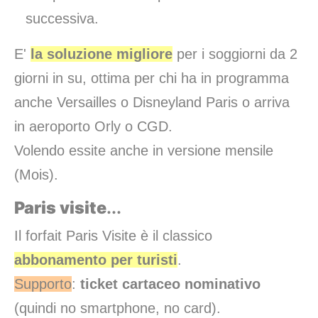
successiva.
E'
la soluzione migliore
per i soggiorni da 2
giorni in su, ottima per chi ha in programma
anche Versailles o Disneyland Paris o arriva
in aeroporto Orly o CGD.
Volendo essite anche in versione mensile
(Mois).
Paris visite
...
Il forfait Paris Visite è il classico
abbonamento per turisti
.
Supporto
:
ticket cartaceo nominativo
(quindi no smartphone, no card).