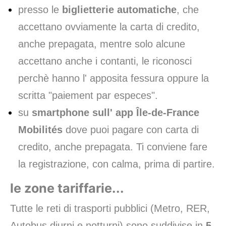
presso le
biglietterie automatiche
, che
accettano ovviamente la carta di credito,
anche prepagata, mentre solo alcune
accettano anche i contanti, le riconosci
perchè hanno l' apposita fessura oppure la
scritta "paiement par especes".
su
smartphone sull' app Île-de-France
Mobilités
dove puoi pagare con carta di
credito, anche prepagata. Ti conviene fare
la registrazione, con calma, prima di partire.
le zone tariffarie...
Tutte le reti di trasporti pubblici (Metro, RER,
Autobus diurni e notturni) sono suddivise in
5