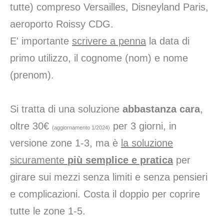
tutte) compreso Versailles, Disneyland Paris,
aeroporto Roissy CDG.
E' importante
scrivere a penna
la data di
primo utilizzo, il cognome (nom) e nome
(prenom).
Si tratta di una soluzione
abbastanza cara
,
oltre 30€
per 3 giorni, in
(aggiornamento 1/2024)
versione zone 1-3, ma è
la soluzione
sicuramente
più semplice e pratica
per
girare sui mezzi senza limiti e senza pensieri
e complicazioni. Costa il doppio per coprire
tutte le zone 1-5.