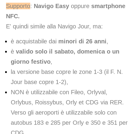
Supporto
:
Navigo Easy
oppure
smartphone
NFC
.
E' quindi simile alla Navigo Jour, ma:
è acquistabile dai
minori di 26 anni
,
è
valido solo il sabato, domenica o un
giorno festivo
,
la versione base copre le zone 1-3 (il F. N.
Jour base copre 1-2),
NON è utilizzabile con Fileo, Orlyval,
Orlybus, Roissybus, Orly et CDG via RER.
Verso gli aeroporti è utilizzabile solo con
autobus 183 e 285 per Orly e 350 e 351 per
CDG.