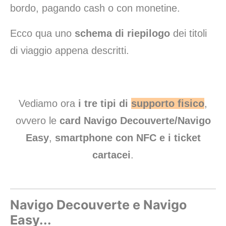
bordo, pagando cash o con monetine.
Ecco qua uno
schema di riepilogo
dei titoli
di viaggio appena descritti.
Vediamo ora
i tre tipi di
supporto fisico
,
ovvero le
card
Navigo Decouverte/Navigo
Easy
,
smartphone con NFC e i
ticket
cartacei
.
Navigo Decouverte e Navigo
Easy...