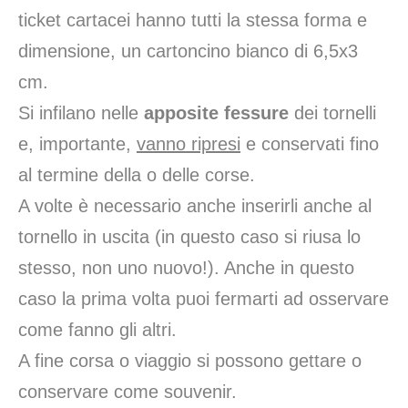
ticket cartacei hanno tutti la stessa forma e
dimensione, un cartoncino bianco di 6,5x3
cm.
Si infilano nelle
apposite fessure
dei tornelli
e, importante,
vanno ripresi
e conservati fino
al termine della o delle corse.
A volte è necessario anche inserirli anche al
tornello in uscita (in questo caso si riusa lo
stesso, non uno nuovo!). Anche in questo
caso la prima volta puoi fermarti ad osservare
come fanno gli altri.
A fine corsa o viaggio si possono gettare o
conservare come souvenir.