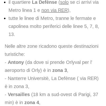
il quartiere
La Defènse
(
solo
se ci arrivi via
Metro linea 1 e
non via RER
),
tutte le linee di Metro, tranne le fermate e
capolinea molto periferici delle linee 5, 7, 8,
13.
Nelle altre zone ricadono queste destinazioni
turistiche:
-
Antony
(da dove si prende
Orlyval per l'
aeroporto di Orly
) è in
zona 3
,
- Nanterre Universitè, La Defènse ( via RER)
è in zona 3,
-
Versailles
(18 km a sud-ovest di Parigi, 37
min) è in
zona 4
,