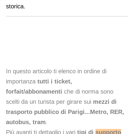
storica.
In questo articolo ti elenco in ordine di
importanza
tutti i ticket,
forfait/abbonamenti
che di norma sono
scelti da un turista per girare sui
mezzi di
trasporto pubblico di Parigi...Metro, RER,
autobus, tram
.
Più avanti ti dettaglio i vari
tipi di
supporto