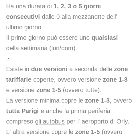
Ha una durata di
1, 2, 3 o 5 giorni
consecutivi
dalle 0 alla mezzanotte dell'
ultimo giorno.
Il primo giorno può essere uno
qualsiasi
della settimana (lun/dom).
.
Esiste in
due versioni
a seconda delle
zone
tariffarie
coperte, ovvero versione
zone 1-3
e versione
zone 1-5
(ovvero tutte).
La versione minima copre le
zone 1-3
, ovvero
tutta Parigi
e anche la prima periferia
compreso
gli autobus
per l' aeroporto di Orly.
L' altra versione copre le
zone 1-5
(ovvero