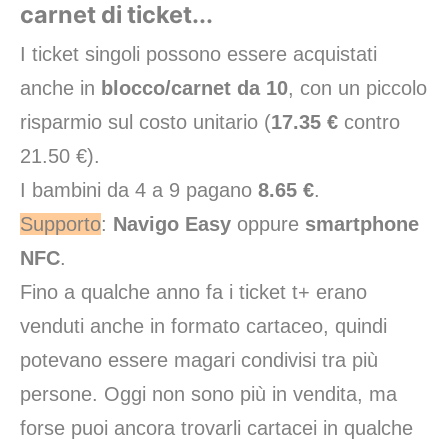
carnet di ticket...
I ticket singoli possono essere acquistati
anche in
blocco/carnet da 10
, con un piccolo
risparmio sul costo unitario (
17.35 €
contro
21.50 €).
I bambini da 4 a 9 pagano
8.65 €
.
Supporto
:
Navigo Easy
oppure
smartphone
NFC
.
Fino a qualche anno fa i ticket t+ erano
venduti anche in formato cartaceo, quindi
potevano essere magari condivisi tra più
persone. Oggi non sono più in vendita, ma
forse puoi ancora trovarli cartacei in qualche