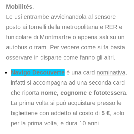
Mobilités
.
Le usi entrambe avvicinandola al sensore
posto ai tornelli della metropolitana e RER e
funicolare di Montmartre o appena sali su un
autobus o tram. Per vedere come si fa basta
osservare in disparte come fanno gli altri.
Navigo Decouverte
è una card
nominativa
,
infatti si accompagna ad una seconda card
che riporta
nome, cognome e fototessera
.
La prima volta si può acquistare presso le
biglietterie con addetto al costo di
5 €
, solo
per la prima volta, e dura 10 anni.