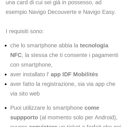
una card di cui sei già in possesso, ad
esempio Navigo Decouverte e Navigo Easy.
I requisiti sono:
che lo smartphone abbia la
tecnologia
NFC
, la stessa che ti consente i pagamenti
con smartphone,
aver installato l'
app IDF Mobilitès
aver fatto la registrazione, sia via app che
via sito web
Puoi utilizzare lo smartphone
come
suppporto
(al momento solo per Android),
ovvero
acquistare
un ticket o forfait che poi