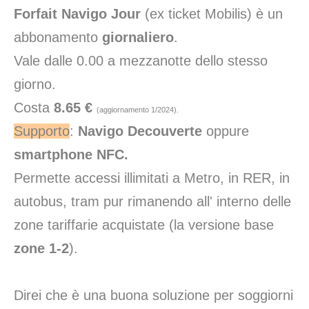
Forfait Navigo Jour
(ex ticket Mobilis) è un
abbonamento
giornaliero
.
Vale dalle 0.00 a mezzanotte dello stesso
giorno.
Costa
8.65 €
(aggiornamento 1/2024).
Supporto
:
Navigo Decouverte
oppure
smartphone NFC
.
Permette accessi illimitati a Metro, in RER, in
autobus, tram pur rimanendo all' interno delle
zone tariffarie acquistate (la versione base
zone 1-2
).
Direi che è una buona soluzione per soggiorni