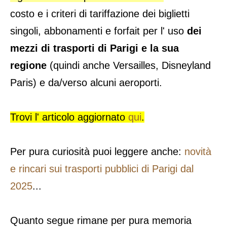
costo e i criteri di tariffazione dei biglietti
singoli, abbonamenti e forfait per l' uso
dei
mezzi di trasporti di Parigi e la sua
regione
(quindi anche Versailles, Disneyland
Paris) e da/verso alcuni aeroporti.
Trovi l' articolo aggiornato
qui
.
Per pura curiosità puoi leggere anche:
novità
e rincari sui trasporti pubblici di Parigi dal
2025
...
Quanto segue rimane per pura memoria