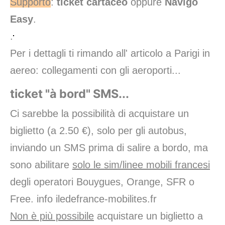
Supporto
:
ticket cartaceo
oppure
Navigo
Easy
.
.
Per i dettagli ti rimando all' articolo
a Parigi in
aereo: collegamenti con gli aeroporti...
ticket "à bord" SMS...
Ci sarebbe la possibilità di acquistare un
biglietto (a 2.50 €), solo per gli autobus,
inviando un SMS prima di salire a bordo, ma
sono abilitare
solo le sim/linee mobili francesi
degli operatori Bouygues, Orange, SFR o
Free. info
iledefrance-mobilites.fr
Non è più possibile
acquistare un biglietto a