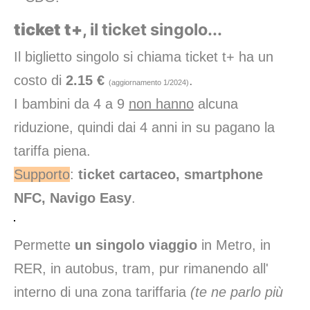
ticket t+
, il ticket singolo...
Il biglietto singolo si chiama ticket t+ ha un
costo di
2.15 €
.
(aggiornamento 1/2024)
I bambini da 4 a 9
non hanno
alcuna
riduzione, quindi dai 4 anni in su pagano la
tariffa piena.
Supporto
:
ticket cartaceo, smartphone
NFC, Navigo Easy
.
Permette
un singolo viaggio
in Metro, in
RER, in autobus, tram, pur rimanendo all'
interno di una zona tariffaria
(te ne parlo più