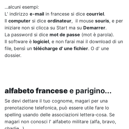
...alcuni esempi:
L' indirizzo
e-mail
in francese si dice
courriel
.
Il
computer
si dice
ordinateur
, il mouse
souris
, e per
iniziare non si clicca su Start ma su
Demarrer
.
La password si dice
mot de passe
(mot è parola).
Il software è
logiciel
, e non farai mai il download di un
file, bensì un
télécharge d' une fichier
. O d' une
dossier.
alfabeto francese
e parigino...
Se devi dettare il tuo cognome, magari per una
prenotazione telefonica, può essere utile fare lo
spelling usando delle associazioni lettera-cosa. Se
magari non conosci l' alfabeto militare (alfa, bravo,
charlie...)