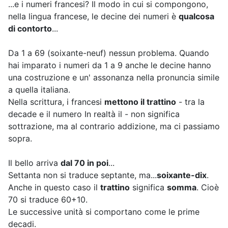
...e i numeri francesi? Il modo in cui si compongono,
nella lingua francese, le decine dei numeri è
qualcosa
di contorto
...
Da 1 a 69 (soixante-neuf) nessun problema. Quando
hai imparato i numeri da 1 a 9 anche le decine hanno
una costruzione e un' assonanza nella pronuncia simile
a quella italiana.
Nella scrittura, i francesi
mettono il trattino
- tra la
decade e il numero In realtà il - non significa
sottrazione, ma al contrario addizione, ma ci passiamo
sopra.
Il bello arriva
dal 70 in poi
...
Settanta non si traduce septante, ma...
soixante-dix
.
Anche in questo caso il
trattino
significa
somma
. Cioè
70 si traduce 60+10.
Le successive unità si comportano come le prime
decadi.