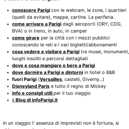
conoscere Parigi
con le webcam, le zone, i quartieri
(quelli da evitare), mappe, cartine. La periferia.
come arrivare a Parigi
dagli aeroporti (ORY, CDG,
BVA) o in treno, in auto, in camper
come girare
per la città con i mezzi pubblici
conoscendo le reti e i vari biglietti/abbonamenti
cosa vedere e visitare a Parigi
tra musei, monumenti,
luoghi insoliti e percorsi dettagliati
dove e cosa mangiare o bere a Parigi
dove dormire a Parigi e dintorni
in hotel o B&B
fuori Parigi
(
Versailles
, castelli, Giverny...)
Disneyland Paris
e tutto il regno di Mickey
info e consigli utili
per il tuo viaggio
il
Blog di infoParigi.it
In un viaggio l' assenza di imprevisti non è fortuna, si