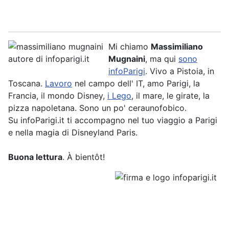
Mi chiamo
Massimiliano
Mugnaini
, ma qui
sono
infoParigi
. Vivo a Pistoia, in
Toscana.
Lavoro
nel campo dell' IT, amo Parigi, la
Francia, il mondo Disney,
i Lego
, il mare, le girate, la
pizza napoletana. Sono un po' ceraunofobico.
Su infoParigi.it ti accompagno nel tuo viaggio a Parigi
e nella magia di Disneyland Paris.
Buona lettura
. À bientôt!