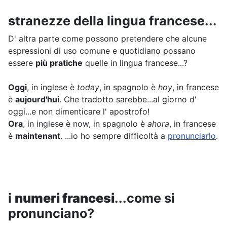
stranezze della lingua francese...
D' altra parte come possono pretendere che alcune
espressioni di uso comune e quotidiano possano
essere
più pratiche
quelle in lingua francese...?
Oggi
, in inglese è
today
, in spagnolo è
hoy
, in francese
è
aujourd'hui
. Che tradotto sarebbe...al giorno d'
oggi...e non dimenticare l' apostrofo!
Ora
, in inglese è now, in spagnolo è
ahora
, in francese
è
maintenant
. ...io ho sempre difficoltà a
pronunciarlo
.
i
numeri francesi
...come si
pronunciano?