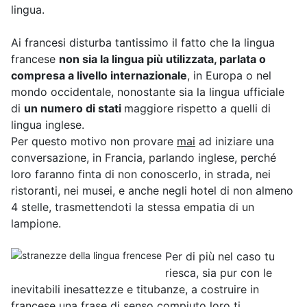
lingua.
Ai francesi disturba tantissimo il fatto che la lingua
francese
non sia la lingua più utilizzata, parlata o
compresa a livello internazionale
, in Europa o nel
mondo occidentale, nonostante sia la lingua ufficiale
di
un numero di stati
maggiore rispetto a quelli di
lingua inglese.
Per questo motivo non provare
mai
ad iniziare una
conversazione, in Francia, parlando inglese, perché
loro faranno finta di non conoscerlo, in strada, nei
ristoranti, nei musei, e anche negli hotel di non almeno
4 stelle, trasmettendoti la stessa empatia di un
lampione.
Per di più nel caso tu
riesca, sia pur con le
inevitabili inesattezze e titubanze, a costruire in
francese una frase di senso compiuto loro ti