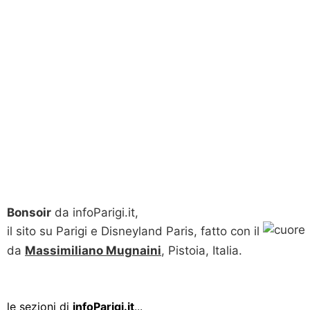
Bonsoir
da infoParigi.it,
il sito su Parigi e Disneyland Paris, fatto con il
da
Massimiliano Mugnaini
, Pistoia, Italia.
le sezioni di
infoParigi.it
...