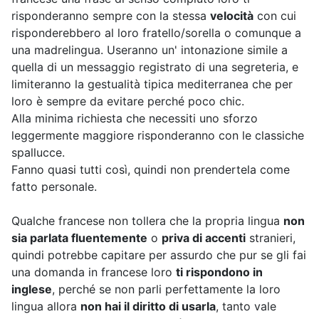
risponderanno sempre con la stessa
velocità
con cui
risponderebbero al loro fratello/sorella o comunque a
una madrelingua. Useranno un' intonazione simile a
quella di un messaggio registrato di una segreteria, e
limiteranno la gestualità tipica mediterranea che per
loro è sempre da evitare perché poco chic.
Alla minima richiesta che necessiti uno sforzo
leggermente maggiore risponderanno con le classiche
spallucce.
Fanno quasi tutti così, quindi non prendertela come
fatto personale.
Qualche francese non tollera che la propria lingua
non
sia parlata fluentemente
o
priva di accenti
stranieri,
quindi potrebbe capitare per assurdo che pur se gli fai
una domanda in francese loro
ti rispondono in
inglese
, perché se non parli perfettamente la loro
lingua allora
non hai il diritto di usarla
, tanto vale