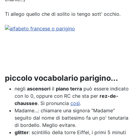
Ti allego quello che di solito io tengo sott' occhio.
piccolo vocabolario parigino...
negli
ascensori
il
piano terra
può essere indicato
con lo 0, oppure con RC che sta per
rez-de-
chaussee
. Si pronuncia
così
.
Madame...: chiamare una signora "Madame"
seguito dal nome di battesimo fa un po' tenutaria
di bordello. Meglio evitare.
glitter
: scintillio della torre Eiffel, i primi 5 minuti