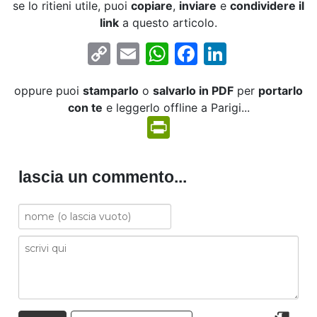
se lo ritieni utile, puoi
copiare
,
inviare
e
condividere il
link
a questo articolo.
Copy
Email
WhatsApp
Facebook
LinkedIn
Link
oppure puoi
stamparlo
o
salvarlo in PDF
per
portarlo
con te
e leggerlo offline a Parigi...
PrintFriendly
lascia un commento...