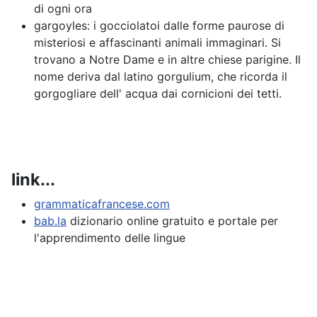
di ogni ora
gargoyles: i gocciolatoi dalle forme paurose di
misteriosi e affascinanti animali immaginari. Si
trovano a Notre Dame e in altre chiese parigine. Il
nome deriva dal latino gorgulium, che ricorda il
gorgogliare dell' acqua dai cornicioni dei tetti.
link...
grammaticafrancese.com
bab.la
dizionario online gratuito e portale per
l'apprendimento delle lingue