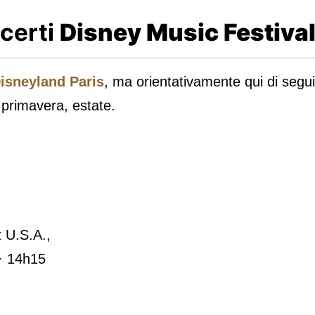
certi
Disney Music Festiva
Disneyland Paris
, ma orientativamente qui di segui
 primavera, estate.
et U.S.A.,
· 14h15