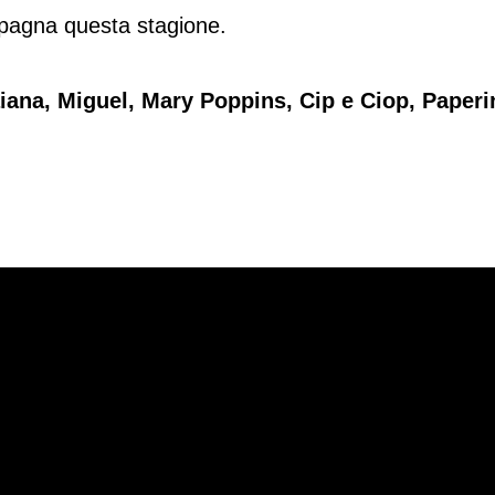
agna questa stagione.
iana, Miguel, Mary Poppins, Cip e Ciop, Paperi