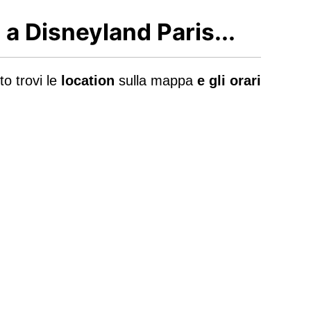
l
a Disneyland Paris...
to trovi le
location
sulla mappa
e gli orari