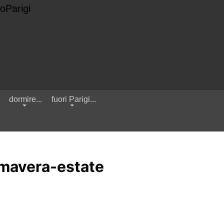
.
dormire...
fuori Parigi...
rimavera-estate