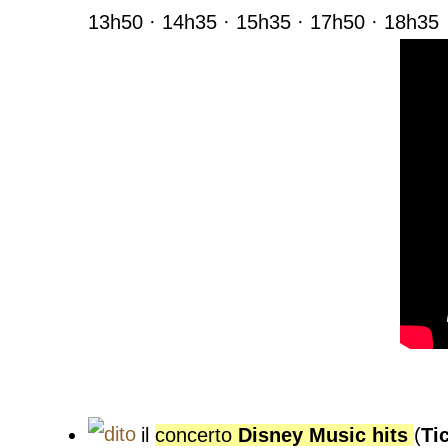
13h50 · 14h35 · 15h35 · 17h50 · 18h35
il
concerto
Disney Music hits
(
Ti