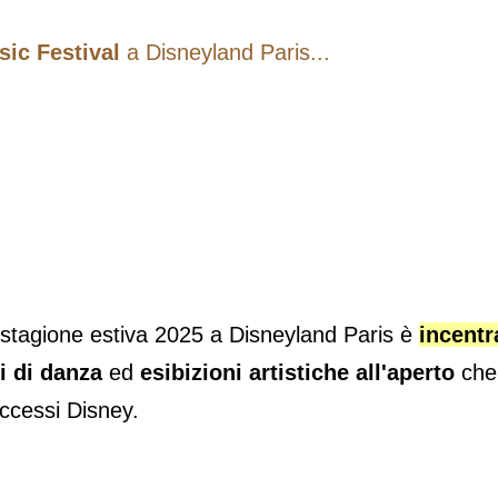
ic Festival
a Disneyland Paris...
stagione estiva 2025 a Disneyland Paris è
incentr
i di danza
ed
esibizioni artistiche all'aperto
che 
uccessi Disney.