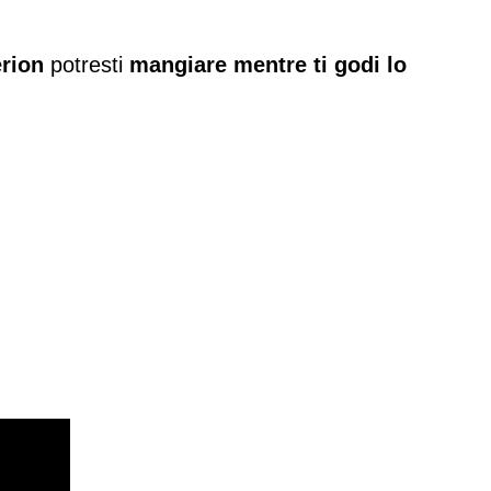
rion
potresti
mangiare mentre ti godi lo