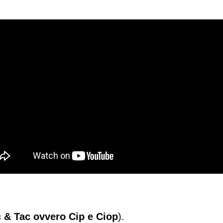
c & Tac ovvero Cip e Ciop
).