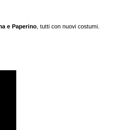
na e Paperino
, tutti con nuovi costumi.