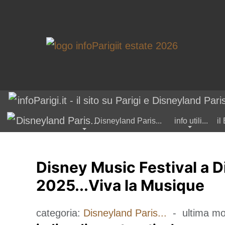
Disneyland Paris...
info utili...
il
Disney Music Festival a D
Type 2 or m
2025...Viva la Musique
categoria:
Disneyland Paris...
- ultima mo