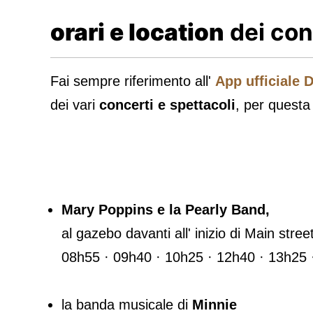
orari e location
dei con
Fai sempre riferimento all'
App ufficiale 
dei vari
concerti e spettacoli
, per questa
Mary Poppins e la Pearly Band,
al gazebo davanti all' inizio di Main stre
08h55 · 09h40 · 10h25 · 12h40 · 13h25 
la banda musicale di
Minnie