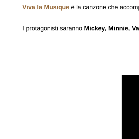
Viva la Musique
è la canzone che accomp
I protagonisti saranno
Mickey, Minnie, Va