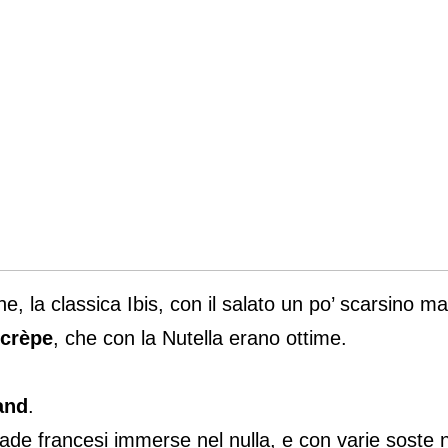
, la classica Ibis, con il salato un po’ scarsino ma
 crèpe
, che con la Nutella erano ottime.
and
.
trade francesi immerse nel nulla, e con varie soste 