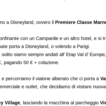
cino a Disneyland, ovvero il
Premiere Classe Marne
onfinante con un Campanile e un altro hotel, e si tr
ate porta a Disneyland, o volendo a Parigi.
 solito siamo sempre andati all’ Etap Val d’ Europe,
PC, pagando 50 € + colazione.
e percorriamo il vialone alberato che ci porta a
Va
mmerciale e outlet, che decidiamo di visitare nuov
y Village
, lasciando la macchina al parcheggio
Vi