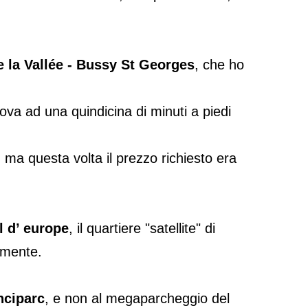
 la Vallée - Bussy St Georges
, che ho
ova ad una quindicina di minuti a piedi
 ma questa volta il prezzo richiesto era
l d’ europe
, il quartiere "satellite" di
amente.
nciparc
, e non al megaparcheggio del