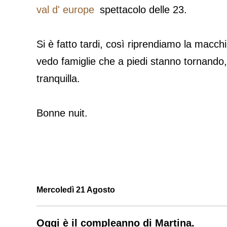
spettacolo delle 23.
Si è fatto tardi, così riprendiamo la macc
vedo famiglie che a piedi stanno tornando
tranquilla.
Bonne nuit.
Mercoledì 21 Agosto
Oggi è il compleanno di Martina.