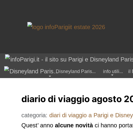
Disneyland Paris...
info utili...
il
diario di viaggio agosto 20
Type 2 or m
categoria:
diari di viaggio a Parigi e Disney
Quest’ anno
alcune novità
ci hanno portat