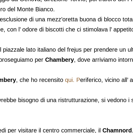
oro del Monte Bianco.
 esclusione di una mezz’oretta buona di blocco total
 con l’ odore di biscotti che ci stimolava l’ appetit
 piazzale lato italiano del frejus per prendere un u
 proseguiamo per
Chambery
, dove arriviamo intorn
ambery
, che ho recensito
qui. P
eriferico, vicino all
vrebbe bisogno di una ristrutturazione, si vedono i
di per visitare il centro commerciale, il
Chamnord