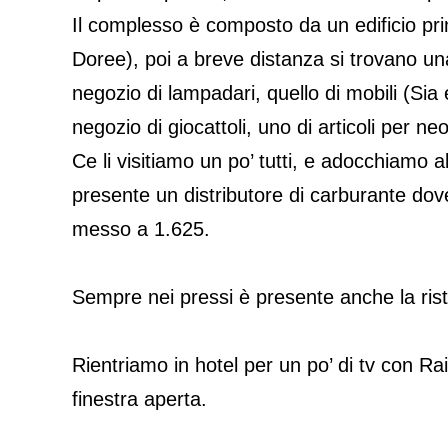
Il complesso è composto da un edificio pri
Doree), poi a breve distanza si trovano una
negozio di lampadari, quello di mobili (Sia e 
negozio di giocattoli, uno di articoli per neo
Ce li visitiamo un po’ tutti, e adocchiamo a
presente un distributore di carburante do
messo a 1.625.
Sempre nei pressi è presente anche la ri
Rientriamo in hotel per un po’ di tv con Ra
finestra aperta.