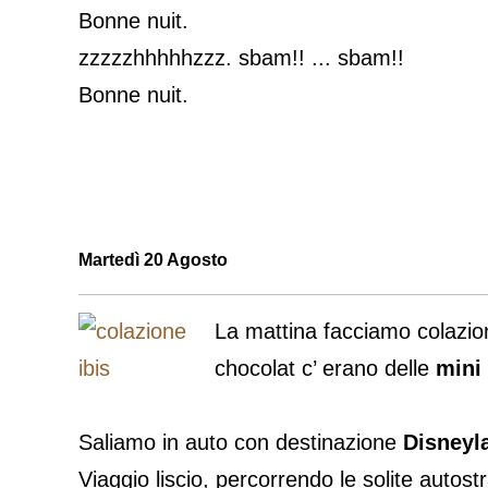
Bonne nuit.
zzzzzhhhhhzzz. sbam!! ... sbam!!
Bonne nuit.
Martedì 20 Agosto
La mattina facciamo colazione
chocolat c’ erano delle
mini
Saliamo in auto con destinazione
Disneyl
Viaggio liscio, percorrendo le solite autos