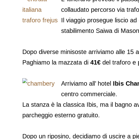
collaudato percorso via traf
Il viaggio prosegue liscio ad
stabilimento Saiwa di Masone,
Dopo diverse minisoste arriviamo alle 15 al
Paghiamo la mazzata di
41€
del traforo e
Arriviamo all’ hotel
Ibis Ch
centro commerciale.
La stanza è la classica Ibis, ma il bagno a
parcheggio esterno gratuito.
Dopo un riposino, decidiamo di uscire a pie