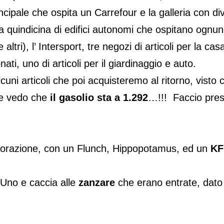
ncipale che ospita un Carrefour e la galleria con 
 quindicina di edifici autonomi che ospitano ognuno
altri), l’ Intersport, tre negozi di articoli per la c
nati, uno di articoli per il giardinaggio e auto.
lcuni articoli che poi acquisteremo al ritorno, visto
ve vedo che
il gasolio sta a 1.292
…!!! Faccio prese
storazione, con un Flunch, Hippopotamus, ed un
KF
iUno e caccia alle
zanzare
che erano entrate, dato c