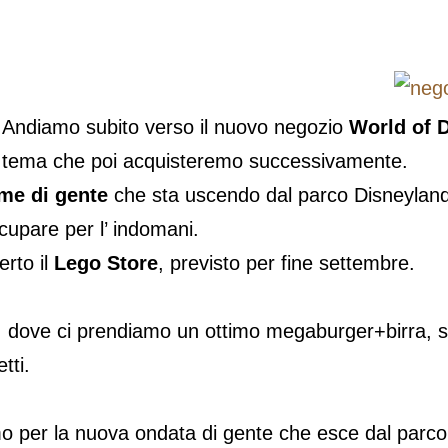
Andiamo subito verso il nuovo negozio
World of 
tema che poi acquisteremo successivamente.
ume di gente
che sta uscendo dal parco Disneyland 
ccupare per l’ indomani.
rto il
Lego Store
, previsto per fine settembre.
, dove ci prendiamo un ottimo megaburger+birra, se
tti.
per la nuova ondata di gente che esce dal parco,