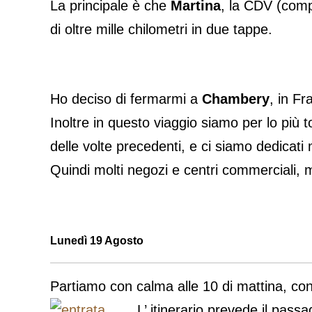
La principale è che
Martina
, la CDV (compa
di oltre mille chilometri in due tappe.
Ho deciso di fermarmi a
Chambery
, in F
Inoltre in questo viaggio siamo per lo più 
delle volte precedenti, e ci siamo dedicati
Quindi molti negozi e centri commerciali, m
Lunedì 19 Agosto
Partiamo con calma alle 10 di mattina, con i
L’ itinerario prevede il pass