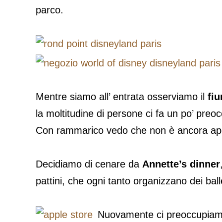
parco.
Mentre siamo all’ entrata osserviamo il
fi
la moltitudine di persone ci fa un po’ preo
Con rammarico vedo che non è ancora ape
Decidiamo di cenare da
Annette’s dinner
pattini, che ogni tanto organizzano dei balle
Nuovamente ci preoccupiamo 