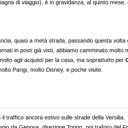
gna di viaggio), è in gravidanza, al quinto mese, q
rancia, quasi a metà strada, passando questa volta 
tornati in posti già visti, abbiamo camminato molto 
 molto agli acquisti per la casa, ma soprattutto per
olto Parigi, molto Disney, e poche visite.
l traffico ancora estivo sulle strade della Versilia.
aggio da Genova, direzione Torino, poi traforo del F