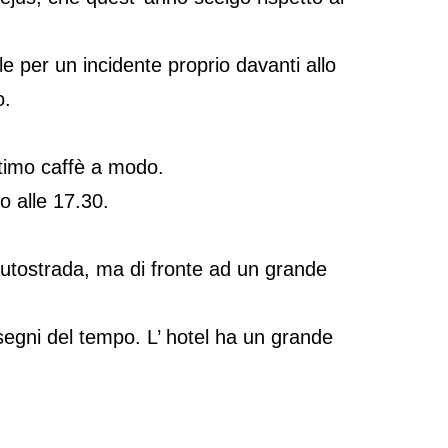
e per un incidente proprio davanti allo
o.
ltimo caffè a modo.
o alle 17.30.
’ autostrada, ma di fronte ad un grande
 segni del tempo. L’ hotel ha un grande
.